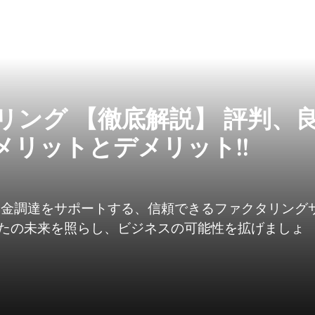
タリング 【徹底解説】 評判、
メリットとデメリット!!
の資金調達をサポートする、信頼できるファクタリング
たの未来を照らし、ビジネスの可能性を拡げましょ