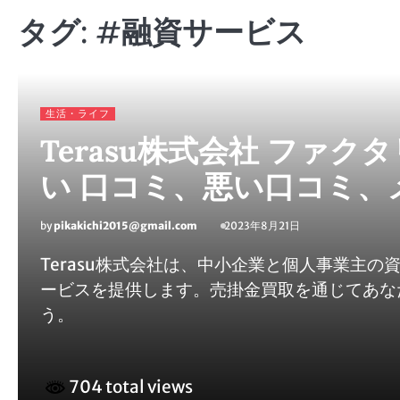
タグ:
#融資サービス
生活・ライフ
Terasu株式会社 ファク
い 口コミ、悪い口コミ、
by
pikakichi2015@gmail.com
2023年8月21日
Terasu株式会社は、中小企業と個人事業主
ービスを提供します。売掛金買取を通じてあな
う。
704 total views