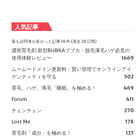
人気記事
最も訪問者が多かった記事 10 件 (過去 28 日間)
濃密育毛剤 新型BUBKAブブカ・脱毛薄毛ハゲ必見の
使用体験レビュー
1669
ムームードメイン更新料：賢い管理でオンラインアイ
デンティティを守る
502
育毛、ハゲ、薄毛「睡眠」を極める！
469
Forum
411
チェンチェン
270
Lost Me
178
育毛剤「成分」を極める！
137