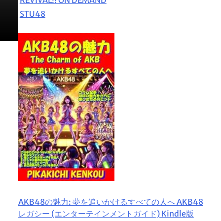
STU48
AKB48の魅力: 夢を追いかけるすべての人へ AKB48
レガシー (エンターテインメントガイド) Kindle版