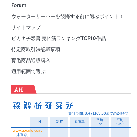
Forum
ウォーターサーバーを後悔する前に選ぶポイント！
サイトマップ
ピカキチ叢書 売れ筋ランキングTOP10作品
特定商取引法記載事項
育毛商品通販購入
適用範囲で選ぶ
AH