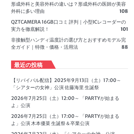
形成外科と美容外科の違いは？形成外科の医師が美容
外科に多い理由
108
QZTCAMERA 16GB口コミ 評判｜小型ICレコーダーの
実力を徹底解説！
101
非接触型ハンディ温度計の選び方とおすすめモデル完
全ガイド｜特徴・価格・活用法
88
最近の投稿
【リバイバル配信】2025年9月13日（土）17:00～
「シアターの女神」公演 佐藤海里 生誕祭
2026年7月25日（土）12:00～ 「PARTYが始まる
よ」公演
2026年7月25日（土）17:00～ 「PARTYが始まる
よ」公演 木本優菜 生誕祭＆卒業公演