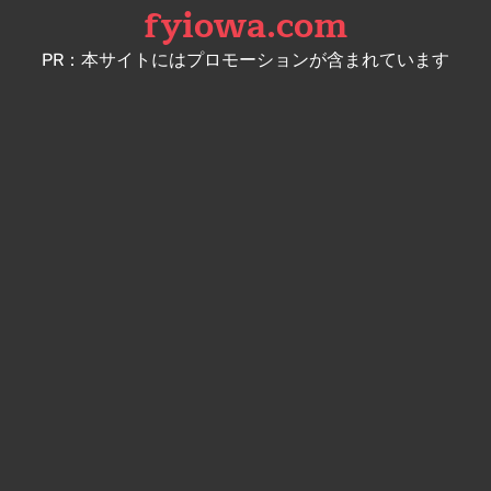
fyiowa.com
Skip
to
PR：本サイトにはプロモーションが含まれています
content