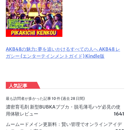
AKB48の魅力: 夢を追いかけるすべての人へ AKB48 レ
ガシー (エンターテインメントガイド) Kindle版
人気記事
最も訪問者が多かった記事 10 件 (過去 28 日間)
濃密育毛剤 新型BUBKAブブカ・脱毛薄毛ハゲ必見の使
用体験レビュー
1641
ムームードメイン更新料：賢い管理でオンラインアイデ