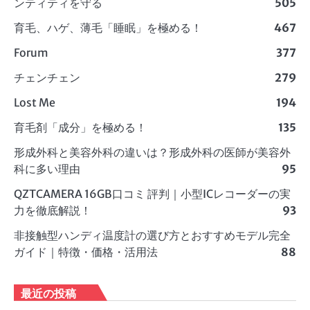
ンティティを守る
505
育毛、ハゲ、薄毛「睡眠」を極める！
467
Forum
377
チェンチェン
279
Lost Me
194
育毛剤「成分」を極める！
135
形成外科と美容外科の違いは？形成外科の医師が美容外
科に多い理由
95
QZTCAMERA 16GB口コミ 評判｜小型ICレコーダーの実
力を徹底解説！
93
非接触型ハンディ温度計の選び方とおすすめモデル完全
ガイド｜特徴・価格・活用法
88
最近の投稿