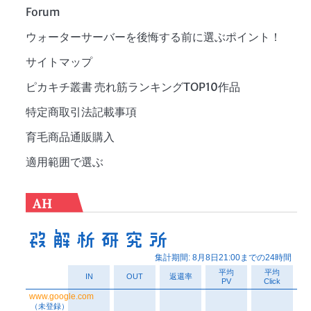
Forum
ウォーターサーバーを後悔する前に選ぶポイント！
サイトマップ
ピカキチ叢書 売れ筋ランキングTOP10作品
特定商取引法記載事項
育毛商品通販購入
適用範囲で選ぶ
AH