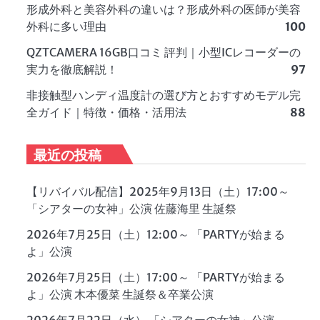
形成外科と美容外科の違いは？形成外科の医師が美容
外科に多い理由
100
QZTCAMERA 16GB口コミ 評判｜小型ICレコーダーの
実力を徹底解説！
97
非接触型ハンディ温度計の選び方とおすすめモデル完
全ガイド｜特徴・価格・活用法
88
最近の投稿
【リバイバル配信】2025年9月13日（土）17:00～
「シアターの女神」公演 佐藤海里 生誕祭
2026年7月25日（土）12:00～ 「PARTYが始まる
よ」公演
2026年7月25日（土）17:00～ 「PARTYが始まる
よ」公演 木本優菜 生誕祭＆卒業公演