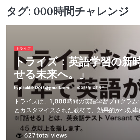
タグ:
000時間チャレンジ
トライズ
トライズ：英語学習の新時
せる未来へ。」
by
pikakichi2015@gmail.com
2023年10月5日
トライズは、1,000時間の英語学習プログラ
とカスタマイズされた教材で、効果的かつ効率
627 total views