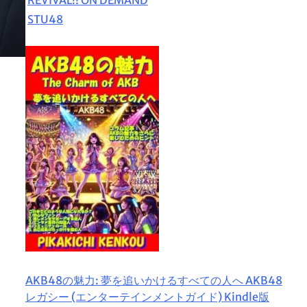
STU48
AKB48の魅力: 夢を追いかけるすべての人へ AKB48
レガシー (エンターテインメントガイド) Kindle版