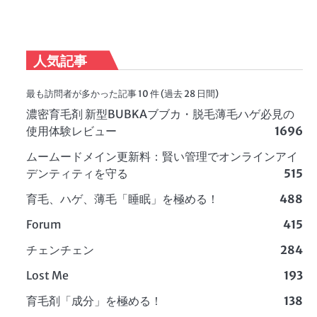
人気記事
最も訪問者が多かった記事 10 件 (過去 28 日間)
濃密育毛剤 新型BUBKAブブカ・脱毛薄毛ハゲ必見の
使用体験レビュー
1696
ムームードメイン更新料：賢い管理でオンラインアイ
デンティティを守る
515
育毛、ハゲ、薄毛「睡眠」を極める！
488
Forum
415
チェンチェン
284
Lost Me
193
育毛剤「成分」を極める！
138