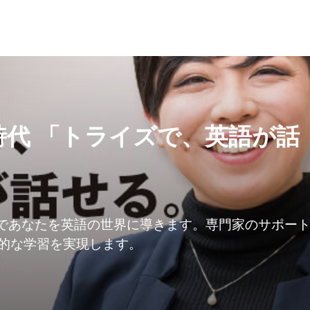
代 「トライズで、英語が話
ムであなたを英語の世界に導きます。専門家のサポー
的な学習を実現します。