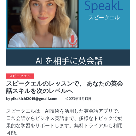
スピークエル
スピークエルのレッスンで、 あなたの英会
話スキルを次のレベルへ
by
pikakichi2015@gmail.com
2023年11月13日
スピークエルは、AI技術を活用した英会話アプリで、
日常会話からビジネス英語まで、多様なトピックで効
果的な学習をサポートします。無料トライアルも利用
可能。