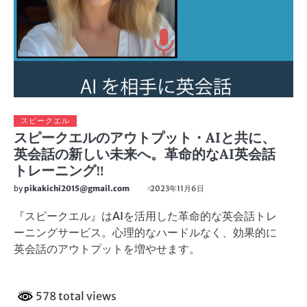
スピークエル
スピークエルのアウトプット・AIと共に、
英会話の新しい未来へ。革命的なAI英会話
トレーニング‼
by
pikakichi2015@gmail.com
2023年11月6日
『スピークエル』はAIを活用した革命的な英会話トレ
ーニングサービス。心理的なハードルなく、効果的に
英会話のアウトプットを増やせます。
578 total views