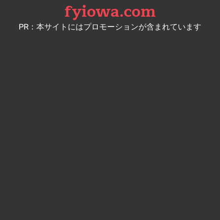
fyiowa.com
Skip
to
PR：本サイトにはプロモーションが含まれています
content