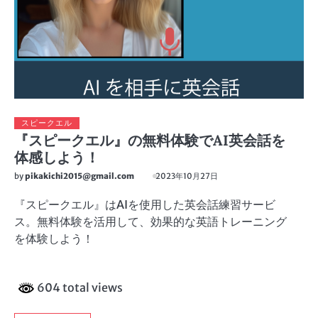
スピークエル
『スピークエル』の無料体験でAI英会話を
体感しよう！
by
pikakichi2015@gmail.com
2023年10月27日
『スピークエル』はAIを使用した英会話練習サービ
ス。無料体験を活用して、効果的な英語トレーニング
を体験しよう！
604 total views