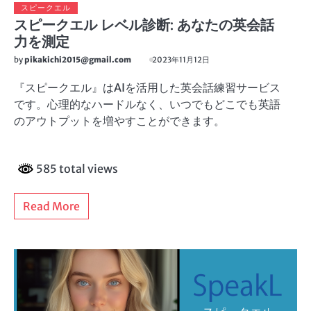
スピークエル
スピークエル レベル診断: あなたの英会話
力を測定
by
pikakichi2015@gmail.com
2023年11月12日
『スピークエル』はAIを活用した英会話練習サービス
です。心理的なハードルなく、いつでもどこでも英語
のアウトプットを増やすことができます。
585 total views
Read More