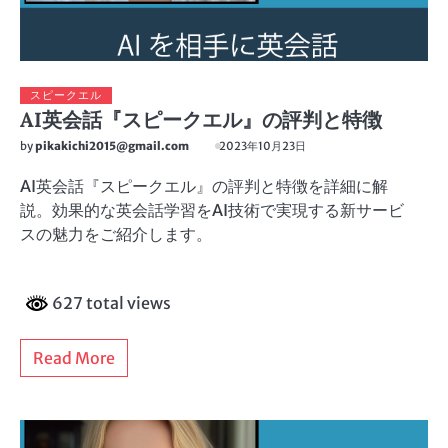
スピークエル
AI英会話『スピークエル』の評判と特徴
by
pikakichi2015@gmail.com
2023年10月23日
AI英会話『スピークエル』の評判と特徴を詳細に解
説。効果的な英会話学習をAI技術で実現する新サービ
スの魅力をご紹介します。
627 total views
Read More