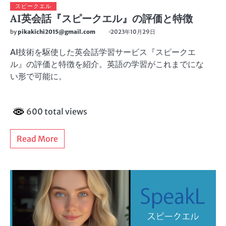
スピークエル
AI英会話『スピークエル』の評価と特徴
by
pikakichi2015@gmail.com
2023年10月29日
AI技術を駆使した英会話学習サービス『スピークエ
ル』の評価と特徴を紹介。英語の学習がこれまでにな
い形で可能に。
600 total views
Read More