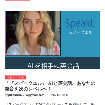
スピークエル
「『スピークエル』 AIと英会話、あなたの
発音を次のレベルへ！
by
pikakichi2015@gmail.com
2023年11月3日
『スピークエル』のAI英会話サービスを利用して、発