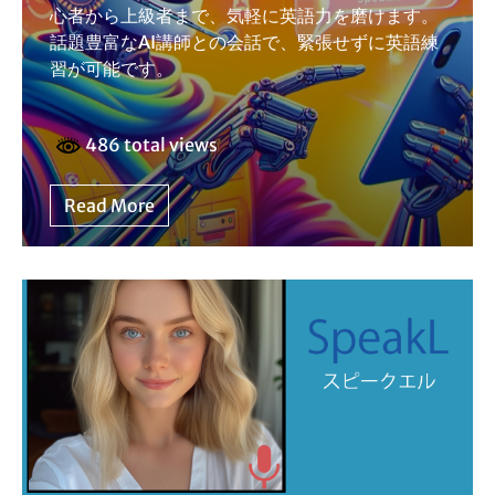
心者から上級者まで、気軽に英語力を磨けます。
話題豊富なAI講師との会話で、緊張せずに英語練
習が可能です。
486 total views
Read More