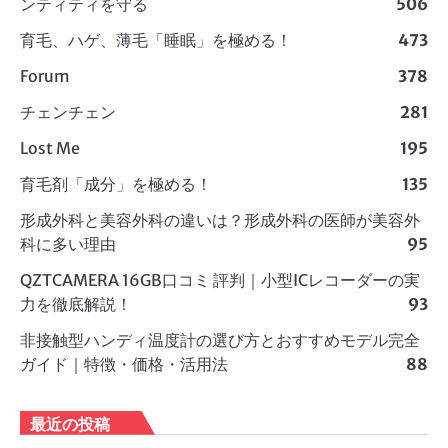
ンティティを守る
506
育毛、ハゲ、薄毛「睡眠」を極める！
473
Forum
378
チェンチェン
281
Lost Me
195
育毛剤「成分」を極める！
135
形成外科と美容外科の違いは？形成外科の医師が美容外
科に多い理由
95
QZTCAMERA 16GB口コミ 評判｜小型ICレコーダーの実
力を徹底解説！
93
非接触型ハンディ温度計の選び方とおすすめモデル完全
ガイド｜特徴・価格・活用法
88
最近の投稿