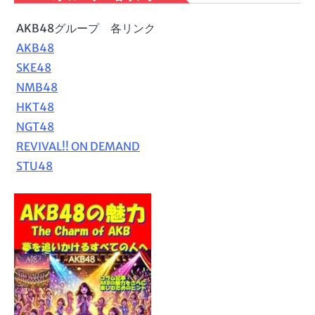
AKB48グループ 各リンク
AKB48
SKE48
NMB48
HKT48
NGT48
REVIVAL!! ON DEMAND
STU48