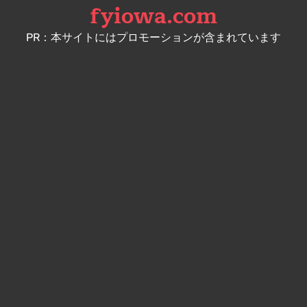
fyiowa.com
Skip
to
PR：本サイトにはプロモーションが含まれています
content