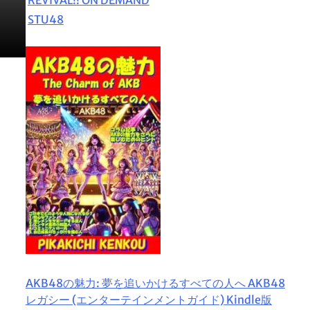
STU48
AKB48の魅力: 夢を追いかけるすべての人へ AKB48
レガシー (エンターテインメントガイド) Kindle版