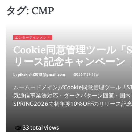
タグ:
CMP
エンターテインメント
Cookie同意管理ツール「
リース記念キャンペーン
by
pikakichi2015@gmail.com
2026年2月17日
ムームードメインがCookie同意管理ツール「
気通信事業法対応・ダークパターン回避・国内
SPRING2026で初年度10%OFFのリリー
33 total views