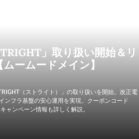
STRIGHT」取り扱い開始＆リ
【ムームードメイン】
STRIGHT（ストライト）」の取り扱いを開始。改正電
インフラ基盤の安心運用を実現。クーポンコード
ス記念キャンペーン情報も詳しく解説。