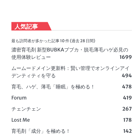
人気記事
最も訪問者が多かった記事 10 件 (過去 28 日間)
濃密育毛剤 新型BUBKAブブカ・脱毛薄毛ハゲ必見の
使用体験レビュー
1699
ムームードメイン更新料：賢い管理でオンラインアイ
デンティティを守る
494
育毛、ハゲ、薄毛「睡眠」を極める！
478
Forum
419
チェンチェン
267
Lost Me
178
育毛剤「成分」を極める！
142