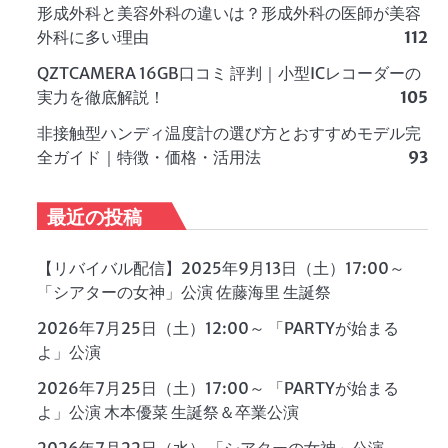
形成外科と美容外科の違いは？形成外科の医師が美容
外科に多い理由
112
QZTCAMERA 16GB口コミ 評判｜小型ICレコーダーの
実力を徹底解説！
105
非接触型ハンディ温度計の選び方とおすすめモデル完
全ガイド｜特徴・価格・活用法
93
最近の投稿
【リバイバル配信】2025年9月13日（土）17:00～
「シアターの女神」公演 佐藤海里 生誕祭
2026年7月25日（土）12:00～ 「PARTYが始まる
よ」公演
2026年7月25日（土）17:00～ 「PARTYが始まる
よ」公演 木本優菜 生誕祭＆卒業公演