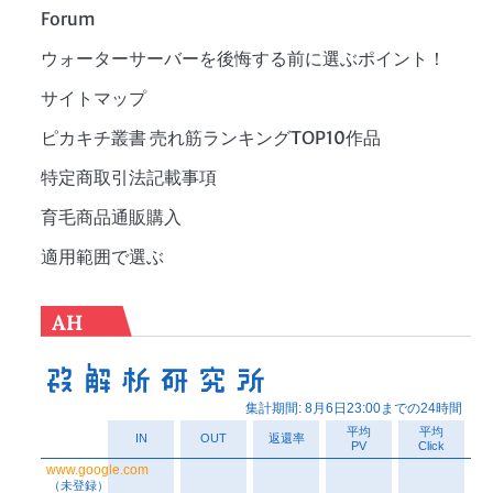
Forum
ウォーターサーバーを後悔する前に選ぶポイント！
サイトマップ
ピカキチ叢書 売れ筋ランキングTOP10作品
特定商取引法記載事項
育毛商品通販購入
適用範囲で選ぶ
AH