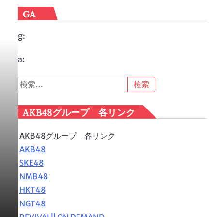
GA
g:
a:
検
索:
AKB48グループ 各リンク
AKB48グループ 各リンク
AKB48
SKE48
NMB48
HKT48
NGT48
REVIVAL!! ON DEMAND