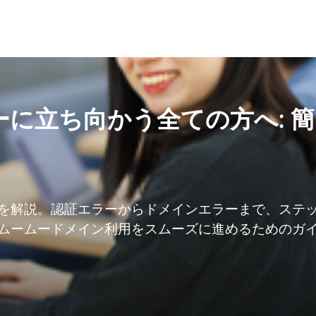
に立ち向かう全ての方へ: 簡
を解説。認証エラーからドメインエラーまで、ステ
ムームードメイン利用をスムーズに進めるためのガ