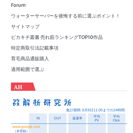
Forum
ウォーターサーバーを後悔する前に選ぶポイント！
サイトマップ
ピカキチ叢書 売れ筋ランキングTOP10作品
特定商取引法記載事項
育毛商品通販購入
適用範囲で選ぶ
AH