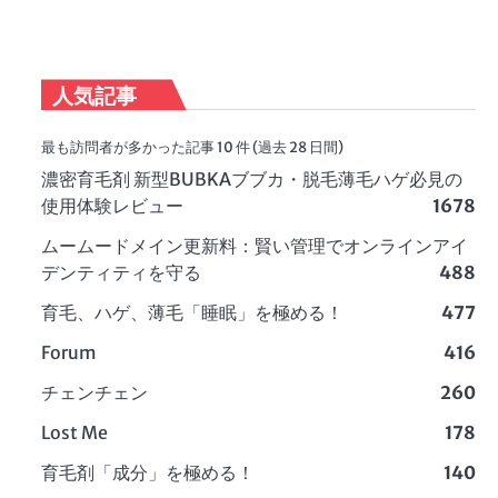
人気記事
最も訪問者が多かった記事 10 件 (過去 28 日間)
濃密育毛剤 新型BUBKAブブカ・脱毛薄毛ハゲ必見の
使用体験レビュー
1678
ムームードメイン更新料：賢い管理でオンラインアイ
デンティティを守る
488
育毛、ハゲ、薄毛「睡眠」を極める！
477
Forum
416
チェンチェン
260
Lost Me
178
育毛剤「成分」を極める！
140