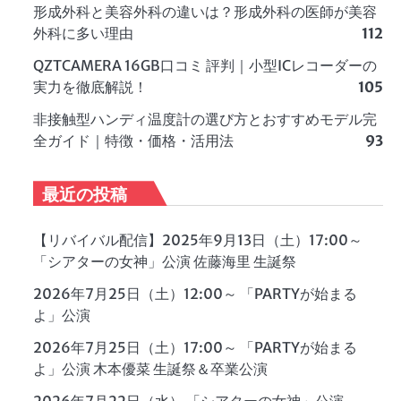
形成外科と美容外科の違いは？形成外科の医師が美容
外科に多い理由
112
QZTCAMERA 16GB口コミ 評判｜小型ICレコーダーの
実力を徹底解説！
105
非接触型ハンディ温度計の選び方とおすすめモデル完
全ガイド｜特徴・価格・活用法
93
最近の投稿
【リバイバル配信】2025年9月13日（土）17:00～
「シアターの女神」公演 佐藤海里 生誕祭
2026年7月25日（土）12:00～ 「PARTYが始まる
よ」公演
2026年7月25日（土）17:00～ 「PARTYが始まる
よ」公演 木本優菜 生誕祭＆卒業公演