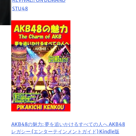
STU48
AKB48の魅力: 夢を追いかけるすべての人へ AKB48
レガシー (エンターテインメントガイド) Kindle版