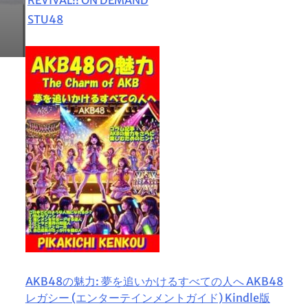
STU48
AKB48の魅力: 夢を追いかけるすべての人へ AKB48
レガシー (エンターテインメントガイド) Kindle版