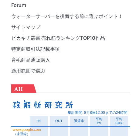
Forum
ウォーターサーバーを後悔する前に選ぶポイント！
サイトマップ
ピカキチ叢書 売れ筋ランキングTOP10作品
特定商取引法記載事項
育毛商品通販購入
適用範囲で選ぶ
AH