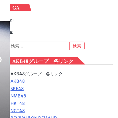
GA
g:
a:
検
索:
の
AKB48グループ 各リンク
AKB48グループ 各リンク
AKB48
SKE48
NMB48
HKT48
NGT48
REVIVAL!! ON DEMAND