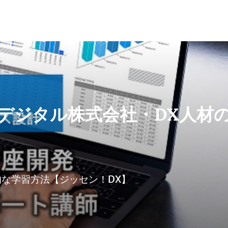
デジタル株式会社・DX人材
的な学習方法【ジッセン！DX】