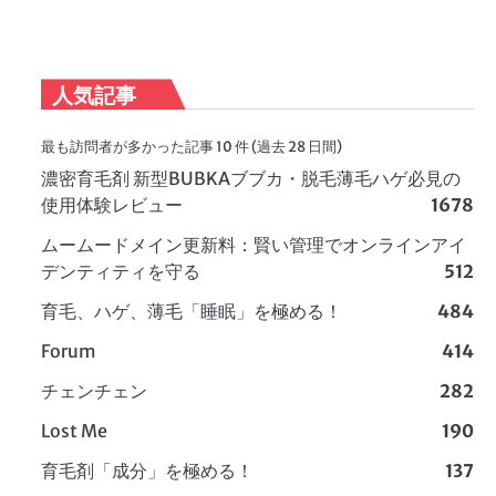
人気記事
最も訪問者が多かった記事 10 件 (過去 28 日間)
濃密育毛剤 新型BUBKAブブカ・脱毛薄毛ハゲ必見の
使用体験レビュー
1678
ムームードメイン更新料：賢い管理でオンラインアイ
デンティティを守る
512
育毛、ハゲ、薄毛「睡眠」を極める！
484
Forum
414
チェンチェン
282
Lost Me
190
育毛剤「成分」を極める！
137