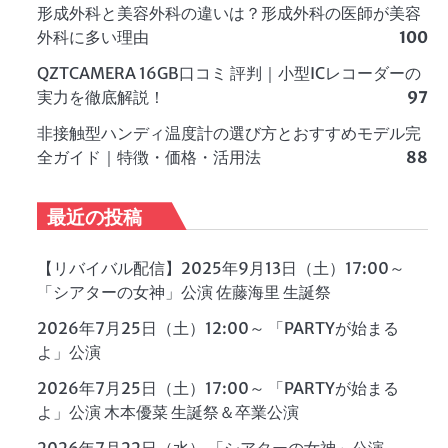
形成外科と美容外科の違いは？形成外科の医師が美容
外科に多い理由
100
QZTCAMERA 16GB口コミ 評判｜小型ICレコーダーの
実力を徹底解説！
97
非接触型ハンディ温度計の選び方とおすすめモデル完
全ガイド｜特徴・価格・活用法
88
最近の投稿
【リバイバル配信】2025年9月13日（土）17:00～
「シアターの女神」公演 佐藤海里 生誕祭
2026年7月25日（土）12:00～ 「PARTYが始まる
よ」公演
2026年7月25日（土）17:00～ 「PARTYが始まる
よ」公演 木本優菜 生誕祭＆卒業公演