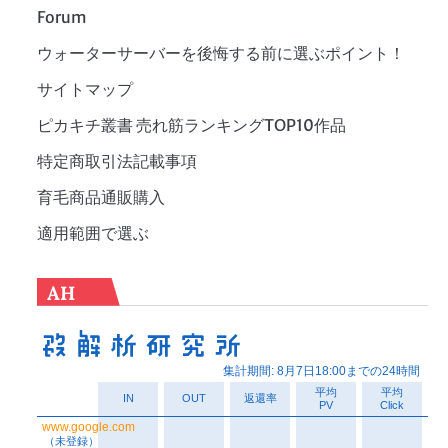
Forum
ウォーターサーバーを後悔する前に選ぶポイント！
サイトマップ
ピカキチ叢書 売れ筋ランキングTOP10作品
特定商取引法記載事項
育毛商品通販購入
適用範囲で選ぶ
AH