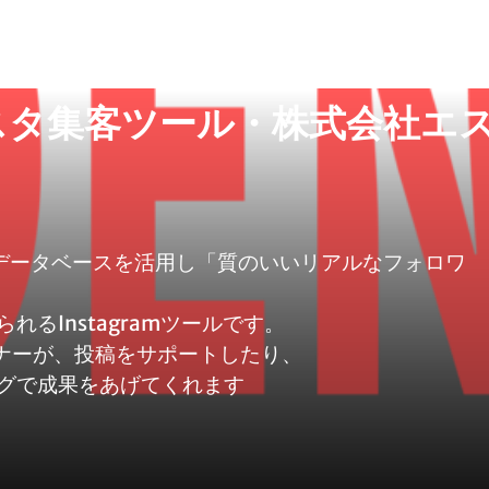
スタ集客ツール・株式会社エ
ーデータベースを活用し「質のいいリアルなフォロワ
るInstagramツールです。
ンナーが、投稿をサポートしたり、
グで成果をあげてくれます