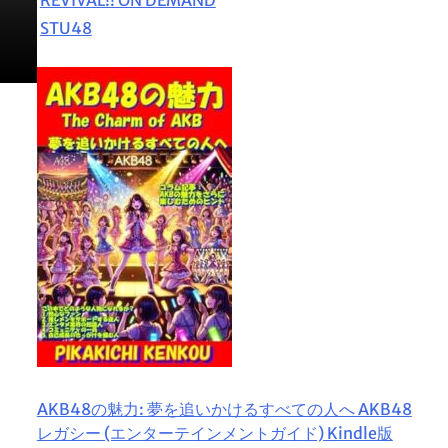
STU48
AKB48の魅力: 夢を追いかけるすべての人へ AKB48
レガシー (エンターテインメントガイド) Kindle版