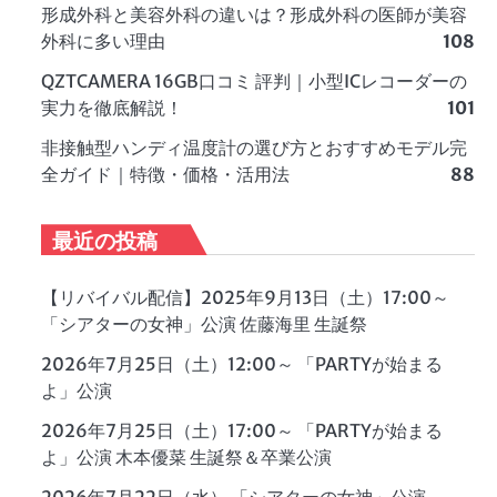
形成外科と美容外科の違いは？形成外科の医師が美容
外科に多い理由
108
QZTCAMERA 16GB口コミ 評判｜小型ICレコーダーの
実力を徹底解説！
101
非接触型ハンディ温度計の選び方とおすすめモデル完
全ガイド｜特徴・価格・活用法
88
最近の投稿
【リバイバル配信】2025年9月13日（土）17:00～
「シアターの女神」公演 佐藤海里 生誕祭
2026年7月25日（土）12:00～ 「PARTYが始まる
よ」公演
2026年7月25日（土）17:00～ 「PARTYが始まる
よ」公演 木本優菜 生誕祭＆卒業公演