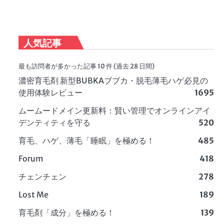
人気記事
最も訪問者が多かった記事 10 件 (過去 28 日間)
濃密育毛剤 新型BUBKAブブカ・脱毛薄毛ハゲ必見の
使用体験レビュー
1695
ムームードメイン更新料：賢い管理でオンラインアイ
デンティティを守る
520
育毛、ハゲ、薄毛「睡眠」を極める！
485
Forum
418
チェンチェン
278
Lost Me
189
育毛剤「成分」を極める！
139