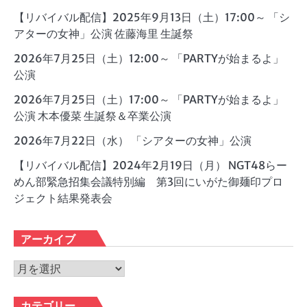
【リバイバル配信】2025年9月13日（土）17:00～ 「シ
アターの女神」公演 佐藤海里 生誕祭
2026年7月25日（土）12:00～ 「PARTYが始まるよ」
公演
2026年7月25日（土）17:00～ 「PARTYが始まるよ」
公演 木本優菜 生誕祭＆卒業公演
2026年7月22日（水） 「シアターの女神」公演
【リバイバル配信】2024年2月19日（月） NGT48らー
めん部緊急招集会議特別編 第3回にいがた御麺印プロ
ジェクト結果発表会
アーカイブ
ア
ー
カ
カテゴリー