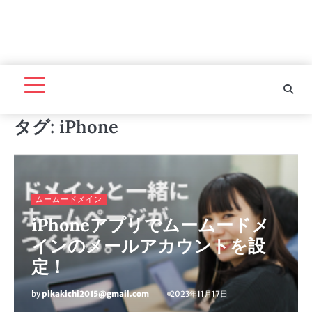
タグ:
iPhone
ムームードメイン
iPhoneアプリでムームードメ
インのメールアカウントを設
定！
by
pikakichi2015@gmail.com
2023年11月17日