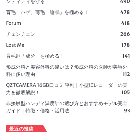
ンティティを守る
490
育毛、ハゲ、薄毛「睡眠」を極める！
478
Forum
418
チェンチェン
266
Lost Me
178
育毛剤「成分」を極める！
141
形成外科と美容外科の違いは？形成外科の医師が美容外
科に多い理由
112
QZTCAMERA 16GB口コミ 評判｜小型ICレコーダーの実
力を徹底解説！
105
非接触型ハンディ温度計の選び方とおすすめモデル完全
ガイド｜特徴・価格・活用法
93
最近の投稿