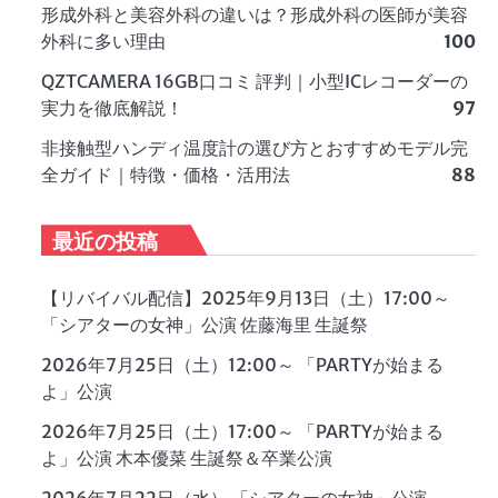
形成外科と美容外科の違いは？形成外科の医師が美容
外科に多い理由
100
QZTCAMERA 16GB口コミ 評判｜小型ICレコーダーの
実力を徹底解説！
97
非接触型ハンディ温度計の選び方とおすすめモデル完
全ガイド｜特徴・価格・活用法
88
最近の投稿
【リバイバル配信】2025年9月13日（土）17:00～
「シアターの女神」公演 佐藤海里 生誕祭
2026年7月25日（土）12:00～ 「PARTYが始まる
よ」公演
2026年7月25日（土）17:00～ 「PARTYが始まる
よ」公演 木本優菜 生誕祭＆卒業公演