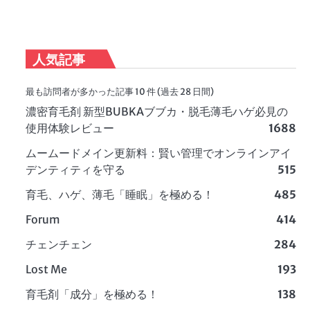
人気記事
最も訪問者が多かった記事 10 件 (過去 28 日間)
濃密育毛剤 新型BUBKAブブカ・脱毛薄毛ハゲ必見の
使用体験レビュー
1688
ムームードメイン更新料：賢い管理でオンラインアイ
デンティティを守る
515
育毛、ハゲ、薄毛「睡眠」を極める！
485
Forum
414
チェンチェン
284
Lost Me
193
育毛剤「成分」を極める！
138