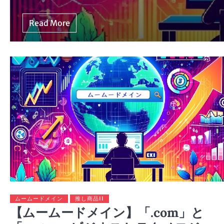
Read More
ムームードメイン
推し商品II
【ムームードメイン】「.com」と