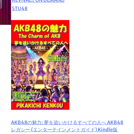
STU48
AKB48の魅力: 夢を追いかけるすべての人へ AKB48
レガシー (エンターテインメントガイド) Kindle版