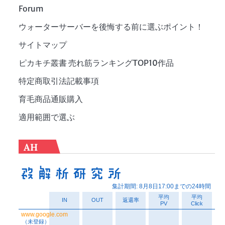
Forum
ウォーターサーバーを後悔する前に選ぶポイント！
サイトマップ
ピカキチ叢書 売れ筋ランキングTOP10作品
特定商取引法記載事項
育毛商品通販購入
適用範囲で選ぶ
AH