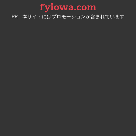
fyiowa.com
Skip
to
PR：本サイトにはプロモーションが含まれています
content