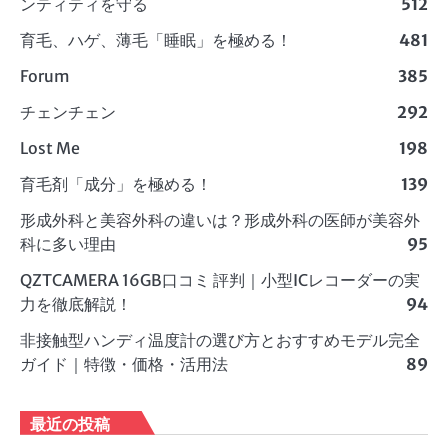
ンティティを守る
512
育毛、ハゲ、薄毛「睡眠」を極める！
481
Forum
385
チェンチェン
292
Lost Me
198
育毛剤「成分」を極める！
139
形成外科と美容外科の違いは？形成外科の医師が美容外
科に多い理由
95
QZTCAMERA 16GB口コミ 評判｜小型ICレコーダーの実
力を徹底解説！
94
非接触型ハンディ温度計の選び方とおすすめモデル完全
ガイド｜特徴・価格・活用法
89
最近の投稿