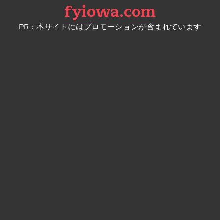
fyiowa.com
Skip
to
PR：本サイトにはプロモーションが含まれています
content