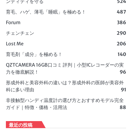
ンティティを守る
524
育毛、ハゲ、薄毛「睡眠」を極める！
487
Forum
386
チェンチェン
290
Lost Me
206
育毛剤「成分」を極める！
140
QZTCAMERA 16GB口コミ 評判｜小型ICレコーダーの実
力を徹底解説！
96
形成外科と美容外科の違いは？形成外科の医師が美容外
科に多い理由
91
非接触型ハンディ温度計の選び方とおすすめモデル完全
ガイド｜特徴・価格・活用法
88
最近の投稿