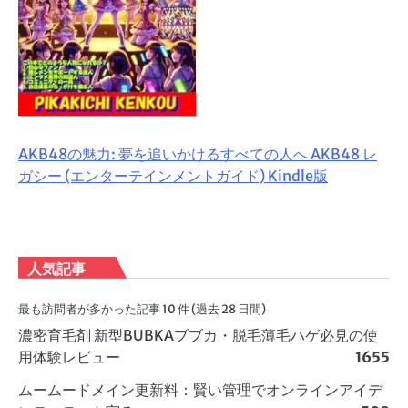
AKB48の魅力: 夢を追いかけるすべての人へ AKB48 レ
ガシー (エンターテインメントガイド) Kindle版
人気記事
最も訪問者が多かった記事 10 件 (過去 28 日間)
濃密育毛剤 新型BUBKAブブカ・脱毛薄毛ハゲ必見の使
用体験レビュー
1655
ムームードメイン更新料：賢い管理でオンラインアイデ