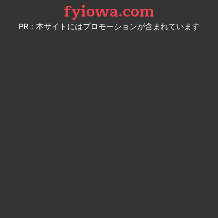
fyiowa.com
Skip
to
PR：本サイトにはプロモーションが含まれています
content