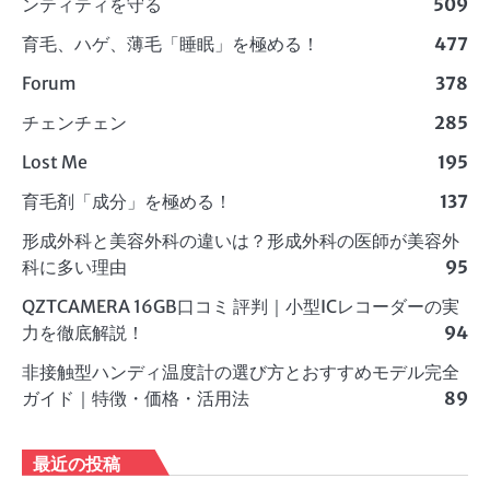
ンティティを守る
509
育毛、ハゲ、薄毛「睡眠」を極める！
477
Forum
378
チェンチェン
285
Lost Me
195
育毛剤「成分」を極める！
137
形成外科と美容外科の違いは？形成外科の医師が美容外
科に多い理由
95
QZTCAMERA 16GB口コミ 評判｜小型ICレコーダーの実
力を徹底解説！
94
非接触型ハンディ温度計の選び方とおすすめモデル完全
ガイド｜特徴・価格・活用法
89
最近の投稿