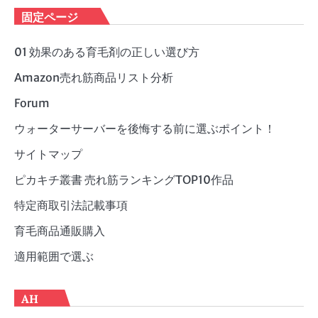
ゴ
固定ページ
リ
ー
01 効果のある育毛剤の正しい選び方
Amazon売れ筋商品リスト分析
Forum
ウォーターサーバーを後悔する前に選ぶポイント！
サイトマップ
ピカキチ叢書 売れ筋ランキングTOP10作品
特定商取引法記載事項
育毛商品通販購入
適用範囲で選ぶ
AH