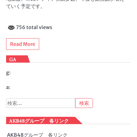
ていく予定です。
756 total views
Read More
GA
g:
a:
検
索:
AKB48グループ 各リンク
AKB48グループ 各リンク