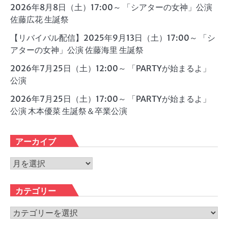
2026年8月8日（土）17:00～ 「シアターの女神」公演
佐藤広花 生誕祭
【リバイバル配信】2025年9月13日（土）17:00～ 「シ
アターの女神」公演 佐藤海里 生誕祭
2026年7月25日（土）12:00～ 「PARTYが始まるよ」
公演
2026年7月25日（土）17:00～ 「PARTYが始まるよ」
公演 木本優菜 生誕祭＆卒業公演
アーカイブ
ア
ー
カ
カテゴリー
イ
ブ
カ
テ