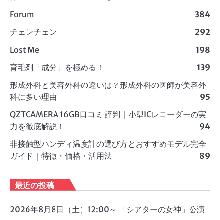
Forum
384
チェンチェン
292
Lost Me
198
育毛剤「成分」を極める！
139
形成外科と美容外科の違いは？形成外科の医師が美容外
科に多い理由
95
QZTCAMERA 16GB口コミ 評判｜小型ICレコーダーの実
力を徹底解説！
94
非接触型ハンディ温度計の選び方とおすすめモデル完全
ガイド｜特徴・価格・活用法
89
最近の投稿
2026年8月8日（土）12:00～ 「シアターの女神」公演