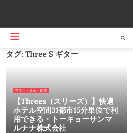
タグ:
Three S ギター
マネー・資産・副業
【Threes（スリーズ）】快適
ホテル空間31都市15分単位で利
用できる・トーキョーサンマ
ルナナ株式会社