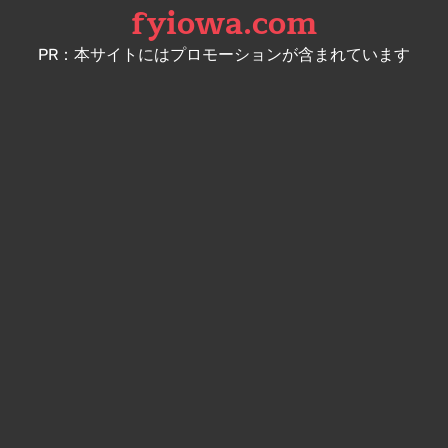
fyiowa.com
Skip
to
PR：本サイトにはプロモーションが含まれています
content