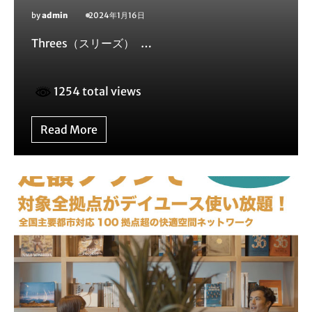
by
admin
2024年1月16日
Threes（スリーズ） …
1254 total views
Read More