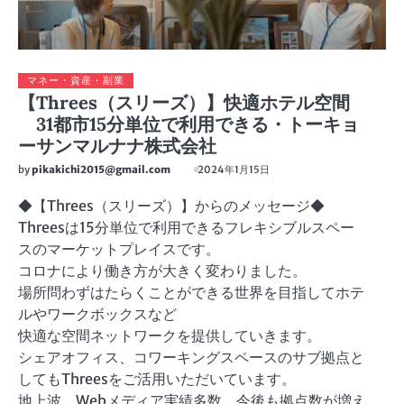
マネー・資産・副業
【Threes（スリーズ）】快適ホテル空間
31都市15分単位で利用できる・トーキョ
ーサンマルナナ株式会社
by
pikakichi2015@gmail.com
2024年1月15日
◆【Threes（スリーズ）】からのメッセージ◆
Threesは15分単位で利用できるフレキシブルスペー
スのマーケットプレイスです。
コロナにより働き方が大きく変わりました。
場所問わずはたらくことができる世界を目指してホテ
ルやワークボックスなど
快適な空間ネットワークを提供していきます。
シェアオフィス、コワーキングスペースのサブ拠点と
してもThreesをご活用いただいています。
地上波、Webメディア実績多数、今後も拠点数が増え