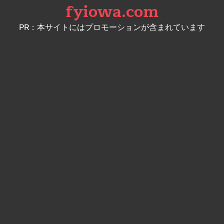
fyiowa.com
Skip
to
PR：本サイトにはプロモーションが含まれています
content