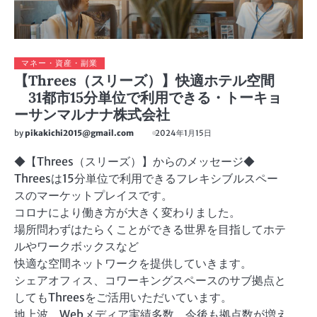
マネー・資産・副業
【Threes（スリーズ）】快適ホテル空間
31都市15分単位で利用できる・トーキョ
ーサンマルナナ株式会社
by
pikakichi2015@gmail.com
2024年1月15日
◆【Threes（スリーズ）】からのメッセージ◆
Threesは15分単位で利用できるフレキシブルスペー
スのマーケットプレイスです。
コロナにより働き方が大きく変わりました。
場所問わずはたらくことができる世界を目指してホテ
ルやワークボックスなど
快適な空間ネットワークを提供していきます。
シェアオフィス、コワーキングスペースのサブ拠点と
してもThreesをご活用いただいています。
地上波、Webメディア実績多数、今後も拠点数が増え