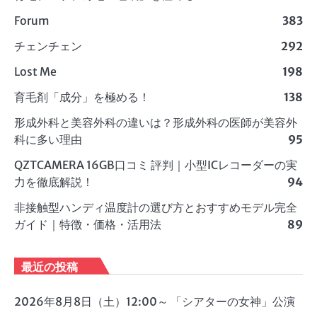
Forum
383
チェンチェン
292
Lost Me
198
育毛剤「成分」を極める！
138
形成外科と美容外科の違いは？形成外科の医師が美容外
科に多い理由
95
QZTCAMERA 16GB口コミ 評判｜小型ICレコーダーの実
力を徹底解説！
94
非接触型ハンディ温度計の選び方とおすすめモデル完全
ガイド｜特徴・価格・活用法
89
最近の投稿
2026年8月8日（土）12:00～ 「シアターの女神」公演