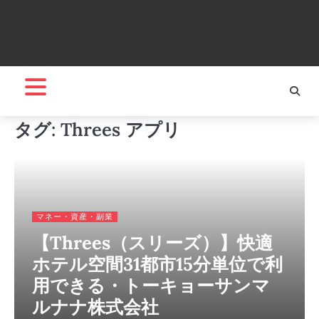
タグ:
Threes アプリ
マネー・資産・副業
【Threes（スリーズ）】快適
ホテル空間31都市15分単位で利
用できる・トーキョーサンマ
ルナナ株式会社