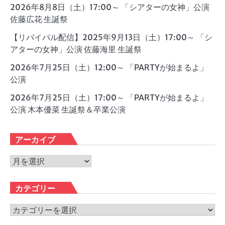
2026年8月8日（土）17:00～ 「シアターの女神」公演
佐藤広花 生誕祭
【リバイバル配信】2025年9月13日（土）17:00～ 「シ
アターの女神」公演 佐藤海里 生誕祭
2026年7月25日（土）12:00～ 「PARTYが始まるよ」
公演
2026年7月25日（土）17:00～ 「PARTYが始まるよ」
公演 木本優菜 生誕祭＆卒業公演
アーカイブ
ア
ー
カ
カテゴリー
イ
ブ
カ
テ