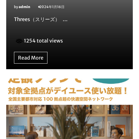
by
admin
2024年1月16日
Threes（スリーズ） …
1254 total views
Read More