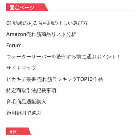
ゴ
固定ページ
リ
ー
01 効果のある育毛剤の正しい選び方
Amazon売れ筋商品リスト分析
Forum
ウォーターサーバーを後悔する前に選ぶポイント！
サイトマップ
ピカキチ叢書 売れ筋ランキングTOP10作品
特定商取引法記載事項
育毛商品通販購入
適用範囲で選ぶ
AH