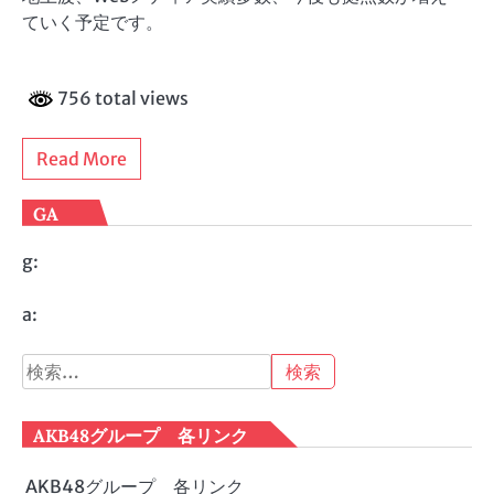
ていく予定です。
756 total views
Read More
GA
g:
a:
検
索:
AKB48グループ 各リンク
AKB48グループ 各リンク