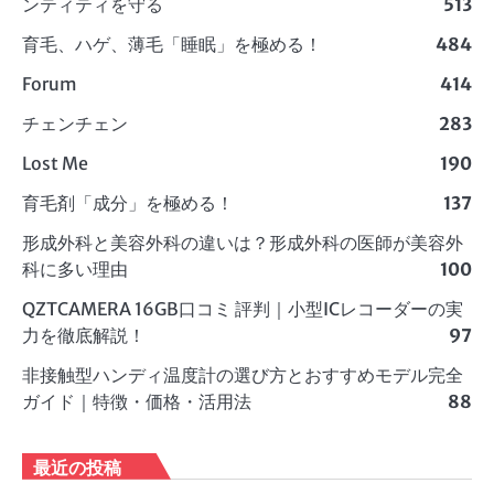
ンティティを守る
513
育毛、ハゲ、薄毛「睡眠」を極める！
484
Forum
414
チェンチェン
283
Lost Me
190
育毛剤「成分」を極める！
137
形成外科と美容外科の違いは？形成外科の医師が美容外
科に多い理由
100
QZTCAMERA 16GB口コミ 評判｜小型ICレコーダーの実
力を徹底解説！
97
非接触型ハンディ温度計の選び方とおすすめモデル完全
ガイド｜特徴・価格・活用法
88
最近の投稿