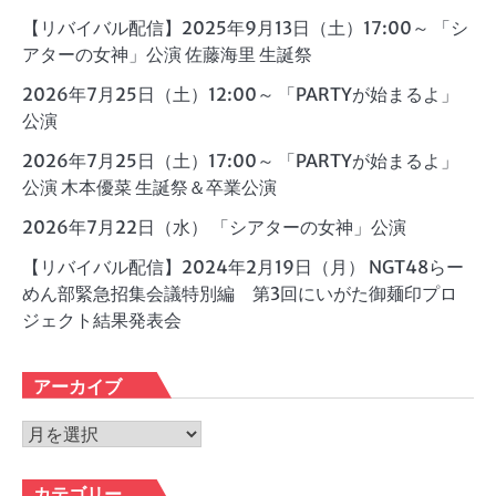
【リバイバル配信】2025年9月13日（土）17:00～ 「シ
アターの女神」公演 佐藤海里 生誕祭
2026年7月25日（土）12:00～ 「PARTYが始まるよ」
公演
2026年7月25日（土）17:00～ 「PARTYが始まるよ」
公演 木本優菜 生誕祭＆卒業公演
2026年7月22日（水） 「シアターの女神」公演
【リバイバル配信】2024年2月19日（月） NGT48らー
めん部緊急招集会議特別編 第3回にいがた御麺印プロ
ジェクト結果発表会
アーカイブ
ア
ー
カ
カテゴリー