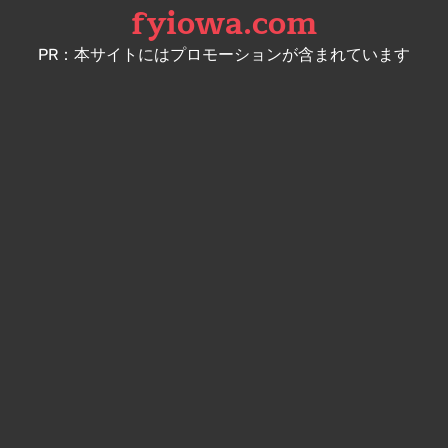
fyiowa.com
Skip
to
PR：本サイトにはプロモーションが含まれています
content