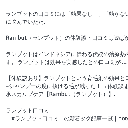
ランブットの口コミには「効果なし」、「効かな
に悩んでいたた.
Rambut（ランブット）の体験談・口コミは嘘ば
ランブットはインドネシアに伝わる伝統の治療薬
す。 ランブットは効果を実感したとの口コミが …
【体験談あり】ランブットという育毛剤の効果と口
-シャンプーの度に抜ける毛が減った！ →体験談まで
承スカルプケア【Rambut（ランブット）】.
ランブット口コミ
「#ランブット口コミ」の新着タグ記事一覧｜not