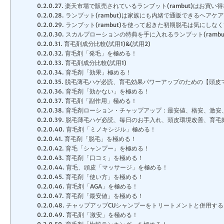
楽天市場で販売されているランブット(rambut)はお買い
ランブット(rambut)は家族にも内緒で通販できるヘアケ
ランブット(rambut)を使って起きた初期脱毛は気にしな
スカルプローションの特典を手に入れるランブット(rambu
育毛剤成分比較(試用1)&(試用2)
育毛剤「発毛」を極める！
育毛剤成分比較(試用1)
育毛剤「効果」極める！
脱毛薄毛ハゲ必読、育毛効果パワーアップのための【頭皮
育毛剤「効かない」を極める！
育毛剤「副作用」極める！
育毛剤ローション・チャップアップ：最安値、格安、激安
脱毛薄毛ハゲ必読、毎日のお手入れ、頭皮環境改善、育毛
育毛剤「ミノキシジル」極める！
育毛剤「脱毛」を極める！
育毛「シャンプー」を極める！
育毛剤「口コミ」を極める！
育毛、頭皮「マッサージ」を極める！
育毛剤「使い方」を極める！
育毛剤「AGA」を極める！
育毛剤「最安値」を極める！
チャップアップCUシャンプーをトリートメントと併用する
育毛剤「激安」を極める！