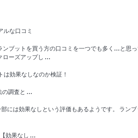
アルな口コミ
ランブットを買う方の口コミを一つでも多く…と思っ
ローズアップし …
トは効果なしなのか検証！
法の調査と …
の一部には効果なしという評価もあるようです。 ランブ
【効果なし …