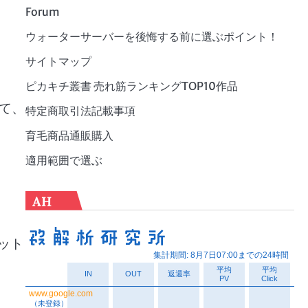
Forum
ウォーターサーバーを後悔する前に選ぶポイント！
サイトマップ
ピカキチ叢書 売れ筋ランキングTOP10作品
て、
特定商取引法記載事項
育毛商品通販購入
適用範囲で選ぶ
AH
ット