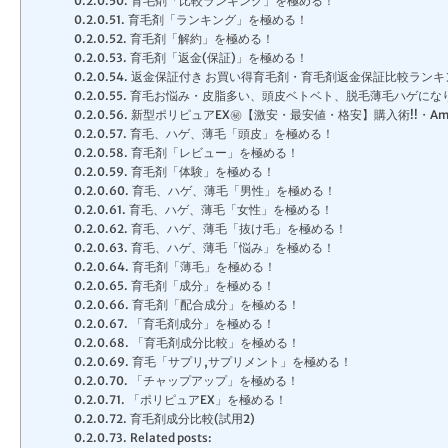
育毛剤「比較ランキング」を極める！
育毛剤「ランキング」を極める！
育毛剤「解約」を極める！
育毛剤「返金(保証)」を極める！
返金保証付き お買い得育毛剤・育毛剤返金保証比較ランキン
育毛お悩み・皮脂多い、頭皮ベトベト、脱毛薄毛ハゲにな
新型ポリピュアEX㊙【激安・最安値・格安】購入術!!・Ama
育毛、ハゲ、薄毛「頭皮」を極める！
育毛剤「レビュー」を極める！
育毛剤「体験」を極める！
育毛、ハゲ、薄毛「男性」を極める！
育毛、ハゲ、薄毛「女性」を極める！
育毛、ハゲ、薄毛「抜け毛」を極める！
育毛、ハゲ、薄毛「悩み」を極める！
育毛剤「薄毛」を極める！
育毛剤「成分」を極める！
育毛剤「配合成分」を極める！
「育毛剤成分」を極める！
「育毛剤成分比較」を極める！
育毛「サプリ,サプリメント」を極める！
「チャップアップ」を極める！
「ポリピュアEX」を極める！
育毛剤成分比較(試用2)
Related posts: