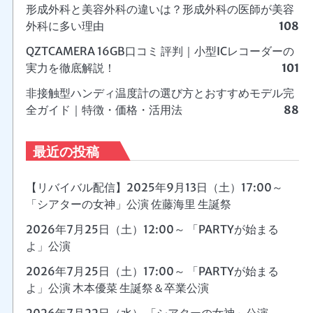
形成外科と美容外科の違いは？形成外科の医師が美容
外科に多い理由
108
QZTCAMERA 16GB口コミ 評判｜小型ICレコーダーの
実力を徹底解説！
101
非接触型ハンディ温度計の選び方とおすすめモデル完
全ガイド｜特徴・価格・活用法
88
最近の投稿
【リバイバル配信】2025年9月13日（土）17:00～
「シアターの女神」公演 佐藤海里 生誕祭
2026年7月25日（土）12:00～ 「PARTYが始まる
よ」公演
2026年7月25日（土）17:00～ 「PARTYが始まる
よ」公演 木本優菜 生誕祭＆卒業公演