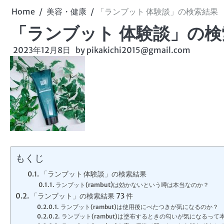
Home
美容・健康
「ランブット 体験談」の検索結果
「ランブット 体験談」の検
2023年12月8日
by
pikakichi2015@gmail.com
もくじ
「ランブット 体験談」の検索結果
ランブット(rambut)は効かないという噂は本当なのか？
「ランブット」の検索結果 73 件
ランブット(rambut)は使用後にべたつきが気になるのか？
ランブット(rambut)は塗布するときの匂いが気になるって