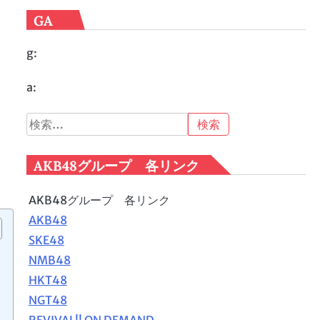
GA
g:
a:
検
索:
AKB48グループ 各リンク
AKB48グループ 各リンク
AKB48
SKE48
NMB48
HKT48
NGT48
REVIVAL!! ON DEMAND