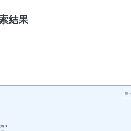
索結果
本当？