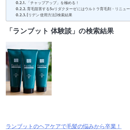
「チャップアップ」を極める！
育毛阻害する5αリダクターゼ にはウルトラ育毛剤・リニュ
[リデン 使用方法] 検索結果
「ランブット 体験談」の検索結果
ランブットのヘアケアで毛髪の悩みから卒業！