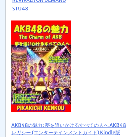
STU48
AKB48の魅力: 夢を追いかけるすべての人へ AKB48
レガシー (エンターテインメントガイド) Kindle版