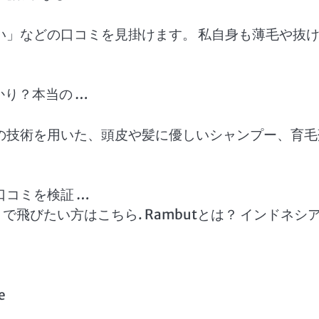
い」などの口コミを見掛けます。 私自身も薄毛や抜
かり？本当の …
の技術を用いた、頭皮や髪に優しいシャンプー、育毛
コミを検証 …
飛びたい方はこちら. Rambutとは？ インドネシ
e