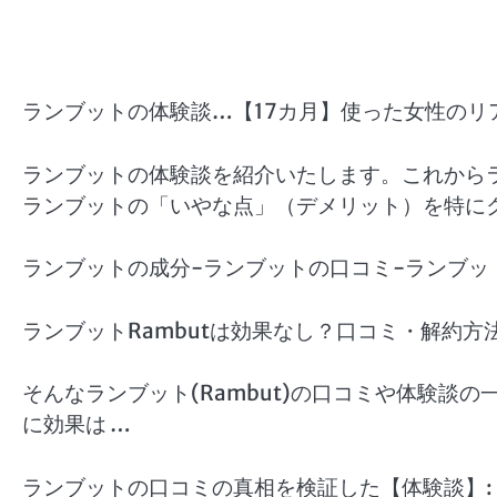
ランブットの体験談…【17カ月】使った女性のリ
ランブットの体験談を紹介いたします。これから
ランブットの「いやな点」（デメリット）を特にク
ランブットの成分-ランブットの口コミ-ランブッ
ランブットRambutは効果なし？口コミ・解約方
そんなランブット(Rambut)の口コミや体験談
に効果は …
ランブットの口コミの真相を検証した【体験談】: 