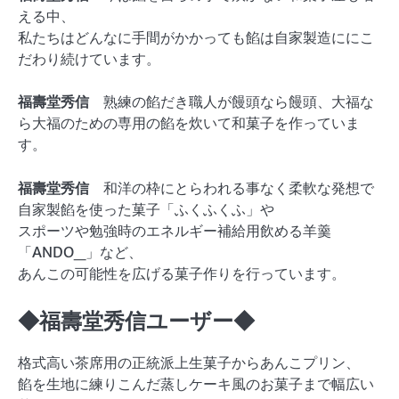
える中、
私たちはどんなに手間がかかっても餡は自家製造ににこ
だわり続けています。
福壽堂秀信
熟練の餡だき職人が饅頭なら饅頭、大福な
ら大福のための専用の餡を炊いて和菓子を作っていま
す。
福壽堂秀信
和洋の枠にとらわれる事なく柔軟な発想で
自家製餡を使った菓子「ふくふくふ」や
スポーツや勉強時のエネルギー補給用飲める羊羹
「ANDO_」など、
あんこの可能性を広げる菓子作りを行っています。
◆福壽堂秀信ユーザー◆
格式高い茶席用の正統派上生菓子からあんこプリン、
餡を生地に練りこんだ蒸しケーキ風のお菓子まで幅広い