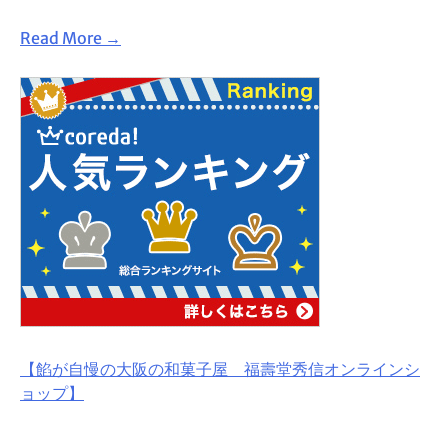
Read More →
【餡が自慢の大阪の和菓子屋 福壽堂秀信オンラインシ
ョップ】