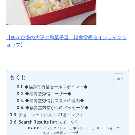
【餡が自慢の大阪の和菓子屋 福壽堂秀信オンラインシ
ョップ】
もくじ
◆福壽堂秀信セールスポイント◆
◆福壽堂秀信ユーザー◆
◆福壽堂秀信おススメの理由◆
◆福壽堂秀信からのメッセージ◆
チョコレートおススメ1番インフォ
Search Results for: スイーツ1
バレンタインデー、ホワイトデー、ネットショップ・
おススメ激選スイーツ!!