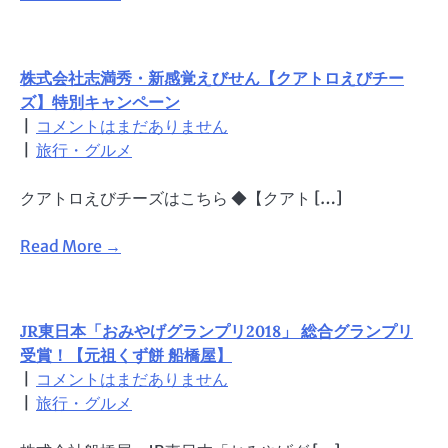
株式会社志満秀・新感覚えびせん【クアトロえびチー
ズ】特別キャンペーン
|
コメントはまだありません
|
旅行・グルメ
クアトロえびチーズはこちら ◆【クアト […]
Read More →
JR東日本「おみやげグランプリ2018」 総合グランプリ
受賞！【元祖くず餅 船橋屋】
|
コメントはまだありません
|
旅行・グルメ