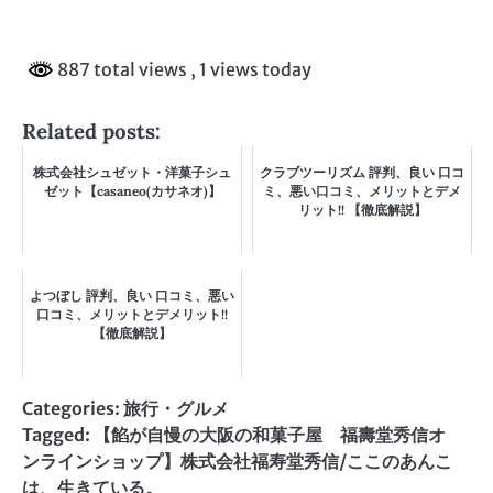
887 total views
, 1 views today
Related posts:
株式会社シュゼット・洋菓子シュ
クラブツーリズム 評判、良い 口コ
ゼット【casaneo(カサネオ)】
ミ、悪い口コミ、メリットとデメ
リット!! 【徹底解説】
よつぼし 評判、良い 口コミ、悪い
口コミ、メリットとデメリット!!
【徹底解説】
Categories:
旅行・グルメ
Tagged:
【餡が自慢の大阪の和菓子屋 福壽堂秀信オ
ンラインショップ】株式会社福寿堂秀信/ここのあんこ
は、生きている。