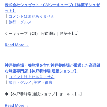
株式会社シュゼット・C3(シーキューブ)【洋菓子シュゼ
ット】
|
コメントはまだありません
|
旅行・グルメ
シーキューブ（C3） 公式通販｜洋菓子 […]
Read More →
神戸養蜂場・養蜂場を営む神戸養蜂場が厳選した高品質
な蜂蜜専門店【神戸養蜂場 通販ショップ】
|
コメントはまだありません
|
旅行・グルメ
,
美容・健康
◆【神戸養蜂場 通販ショップ】セールス […]
Read More →