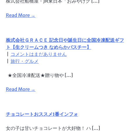
株式会社船橋屋・JR東日本「おみやげグ […]
Read More →
株式会社ＧＲＡＣＥ 記念日や誕生日に全国冷凍配送ギフ
ト【生クリームつき なめらかバスチー】
|
コメントはまだありません
|
旅行・グルメ
★全国冷凍配送★贈り物や […]
Read More →
チョコレートおススメ1番インフォ
女の子は甘いチョコレートが大好物！ ハ […]