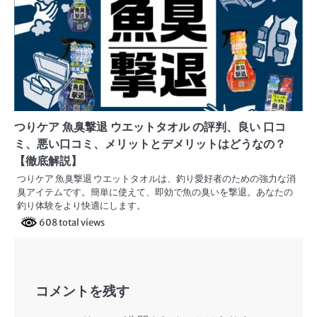
つりケア 魚臭撃退 ウエットタオル の評判、良い 口コ
ミ、悪い口コミ、メリットとデメリットはどうなの？
【徹底解説】
つりケア 魚臭撃退 ウエットタオルは、釣り愛好者のための強力な消
臭アイテムです。簡単に使えて、即効で魚の臭いを撃退。あなたの
釣り体験をより快適にします。
608 total views
コメントを残す