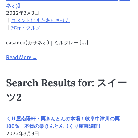
ネオ)】
2022年3月3日
|
コメントはまだありません
|
旅行・グルメ
casaneo(カサネオ)｜ミルクレー […]
Read More →
Search Results for: スイー
ツ2
くり屋南陽軒・栗きんとんの本場！岐阜中津川の栗
100％！本物の栗きんとん【くり屋南陽軒】
2022年3月3日