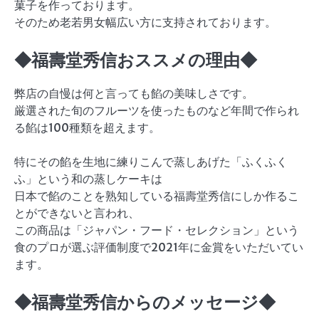
菓子を作っております。
そのため老若男女幅広い方に支持されております。
◆福壽堂秀信おススメの理由◆
弊店の自慢は何と言っても餡の美味しさです。
厳選された旬のフルーツを使ったものなど年間で作られ
る餡は100種類を超えます。
特にその餡を生地に練りこんで蒸しあげた「ふくふく
ふ」という和の蒸しケーキは
日本で餡のことを熟知している福壽堂秀信にしか作るこ
とができないと言われ、
この商品は「ジャパン・フード・セレクション」という
食のプロが選ぶ評価制度で2021年に金賞をいただいてい
ます。
◆福壽堂秀信からのメッセージ◆