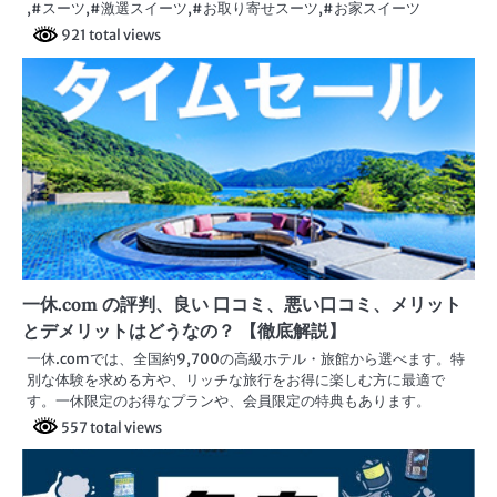
,#スーツ,#激選スイーツ,#お取り寄せスーツ,#お家スイーツ
921 total views
一休.com の評判、良い 口コミ、悪い口コミ、メリット
とデメリットはどうなの？ 【徹底解説】
一休.comでは、全国約9,700の高級ホテル・旅館から選べます。特
別な体験を求める方や、リッチな旅行をお得に楽しむ方に最適で
す。一休限定のお得なプランや、会員限定の特典もあります。
557 total views