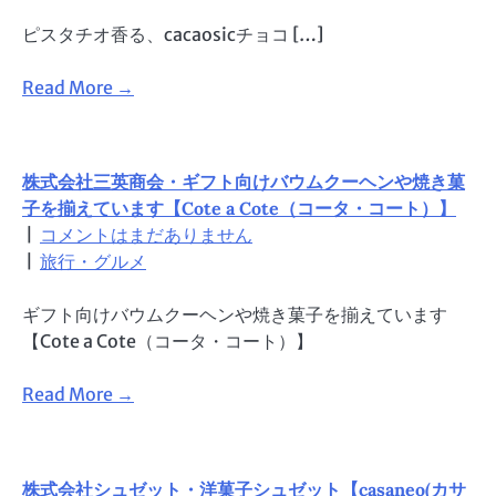
ピスタチオ香る、cacaosicチョコ […]
Read More →
株式会社三英商会・ギフト向けバウムクーヘンや焼き菓
子を揃えています【Cote a Cote（コータ・コート）】
|
コメントはまだありません
|
旅行・グルメ
ギフト向けバウムクーヘンや焼き菓子を揃えています
【Cote a Cote（コータ・コート）】
Read More →
株式会社シュゼット・洋菓子シュゼット【casaneo(カサ