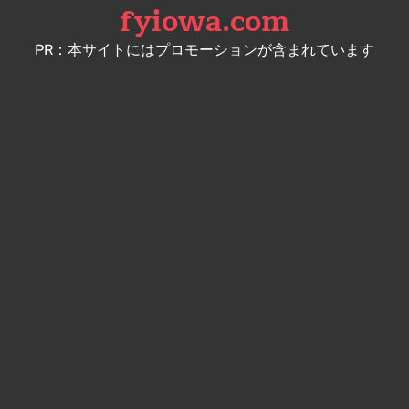
fyiowa.com
Skip
to
PR：本サイトにはプロモーションが含まれています
content