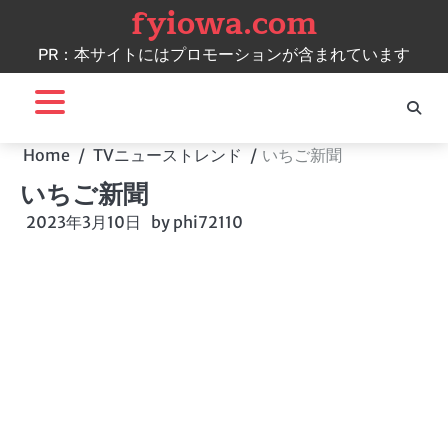
fyiowa.com
Skip
to
PR：本サイトにはプロモーションが含まれています
content
Home
TVニューストレンド
いちご新聞
いちご新聞
2023年3月10日
by
phi72110