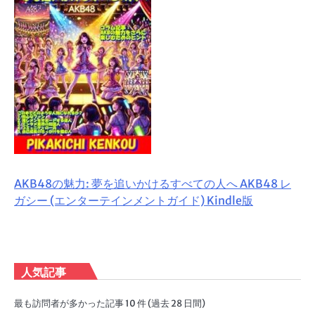
AKB48の魅力: 夢を追いかけるすべての人へ AKB48 レ
ガシー (エンターテインメントガイド) Kindle版
人気記事
最も訪問者が多かった記事 10 件 (過去 28 日間)