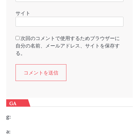
サイト
次回のコメントで使用するためブラウザーに
自分の名前、メールアドレス、サイトを保存す
る。
GA
g:
a: