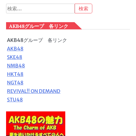
検
索:
AKB48グループ 各リンク
AKB48グループ 各リンク
AKB48
SKE48
NMB48
HKT48
NGT48
REVIVAL!! ON DEMAND
STU48