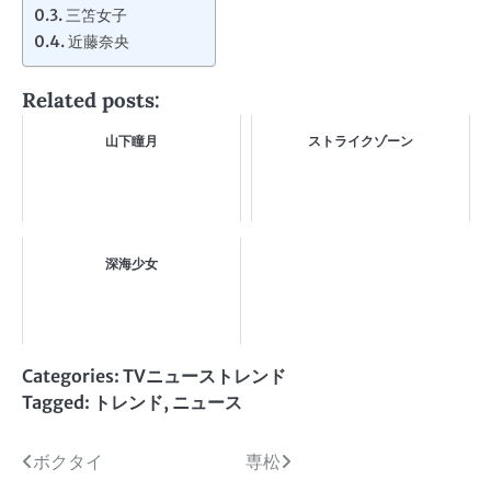
三笘女子
近藤奈央
Related posts:
山下瞳月
ストライクゾーン
深海少女
Categories:
TVニューストレンド
Tagged:
トレンド
,
ニュース
投
ボクタイ
専松