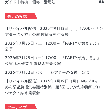
ガイド｜特徴・価格・活用法
84
最近の投稿
【リバイバル配信】2025年9月13日（土）17:00～ 「シ
アターの女神」公演 佐藤海里 生誕祭
2026年7月25日（土）12:00～ 「PARTYが始まるよ」
公演
2026年7月25日（土）17:00～ 「PARTYが始まるよ」
公演 木本優菜 生誕祭＆卒業公演
2026年7月22日（水） 「シアターの女神」公演
【リバイバル配信】2024年2月19日（月） NGT48らー
めん部緊急招集会議特別編 第3回にいがた御麺印プロ
ジェクト結果発表会
アーカイブ