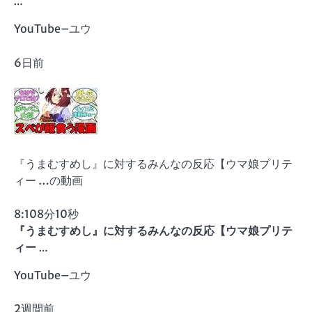
…
YouTube
–
ユウ
6日前
『うまむすめし』に対するみんなの反応【ウマ娘プリテ
ィー …の動画
8:10
8分10秒
『
うまむすめし
』に対するみんなの反応【ウマ娘プリテ
ィー …
YouTube
–
ユウ
2週間前