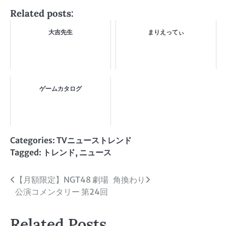
Related posts:
大吉先生
まりえってぃ
ゲームカタログ
Categories:
TVニューストレンド
Tagged:
トレンド
,
ニュース
投
【月額限定】NGT48 劇場
角換わり
公演コメンタリー 第24回
稿
ナ
Related Posts