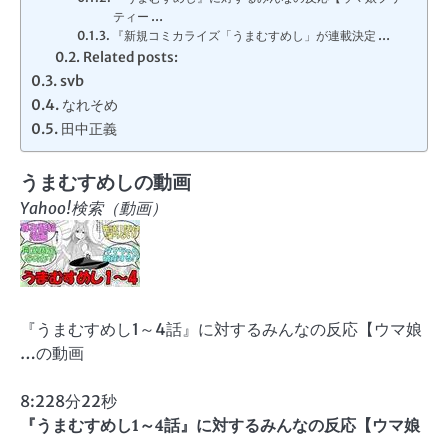
ティー …
『新規コミカライズ「うまむすめし」が連載決定 …
Related posts:
svb
なれそめ
田中正義
うまむすめし
の動画
Yahoo!検索（動画）
『うまむすめし1～4話』に対するみんなの反応【ウマ娘
…の動画
8:22
8分22秒
『
うまむすめし
1～4話』に対するみんなの反応【ウマ娘