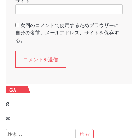
サイト
次回のコメントで使用するためブラウザーに
自分の名前、メールアドレス、サイトを保存す
る。
GA
g:
a:
検