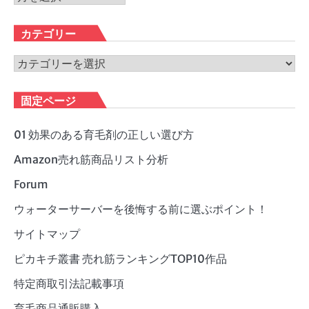
ー
カ
カテゴリー
イ
ブ
カ
テ
ゴ
固定ページ
リ
ー
01 効果のある育毛剤の正しい選び方
Amazon売れ筋商品リスト分析
Forum
ウォーターサーバーを後悔する前に選ぶポイント！
サイトマップ
ピカキチ叢書 売れ筋ランキングTOP10作品
特定商取引法記載事項
育毛商品通販購入