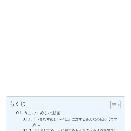
もくじ
うまむすめしの動画
『うまむすめし1～4話』に対するみんなの反応【ウマ
娘 …
『うまむすめし』に対するみんなの反応【ウマ娘プリ