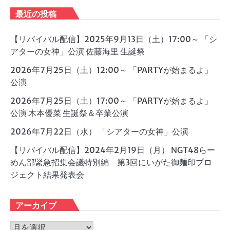
最近の投稿
【リバイバル配信】2025年9月13日（土）17:00～ 「シ
アターの女神」公演 佐藤海里 生誕祭
2026年7月25日（土）12:00～ 「PARTYが始まるよ」
公演
2026年7月25日（土）17:00～ 「PARTYが始まるよ」
公演 木本優菜 生誕祭＆卒業公演
2026年7月22日（水） 「シアターの女神」公演
【リバイバル配信】2024年2月19日（月） NGT48らー
めん部緊急招集会議特別編 第3回にいがた御麺印プロ
ジェクト結果発表会
アーカイブ
ア