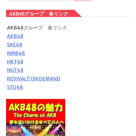
索:
AKB48グループ 各リンク
AKB48グループ 各リンク
AKB48
SKE48
NMB48
HKT48
NGT48
REVIVAL!! ON DEMAND
STU48