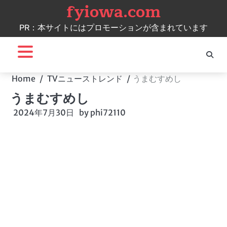
fyiowa.com
Skip
to
PR：本サイトにはプロモーションが含まれています
content
Home
TVニューストレンド
うまむすめし
うまむすめし
2024年7月30日
by
phi72110