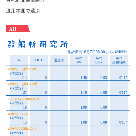
適用範囲で選ぶ
AH