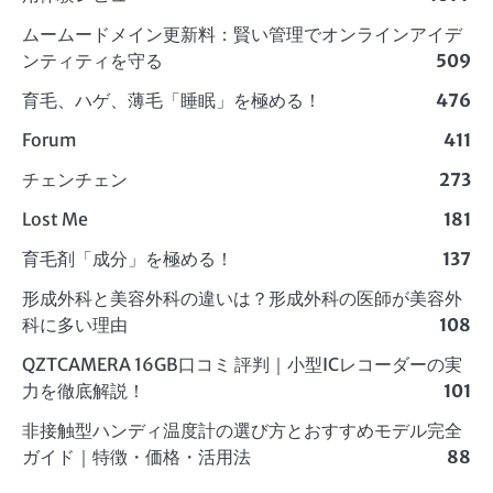
ムームードメイン更新料：賢い管理でオンラインアイデ
ンティティを守る
509
育毛、ハゲ、薄毛「睡眠」を極める！
476
Forum
411
チェンチェン
273
Lost Me
181
育毛剤「成分」を極める！
137
形成外科と美容外科の違いは？形成外科の医師が美容外
科に多い理由
108
QZTCAMERA 16GB口コミ 評判｜小型ICレコーダーの実
力を徹底解説！
101
非接触型ハンディ温度計の選び方とおすすめモデル完全
ガイド｜特徴・価格・活用法
88