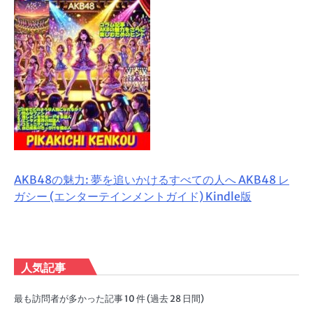
AKB48の魅力: 夢を追いかけるすべての人へ AKB48 レ
ガシー (エンターテインメントガイド) Kindle版
人気記事
最も訪問者が多かった記事 10 件 (過去 28 日間)