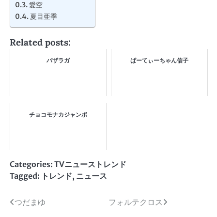
愛空
夏目亜季
Related posts:
バザラガ
ぱーてぃーちゃん信子
チョコモナカジャンボ
Categories:
TVニューストレンド
Tagged:
トレンド
,
ニュース
投
つだまゆ
フォルテクロス