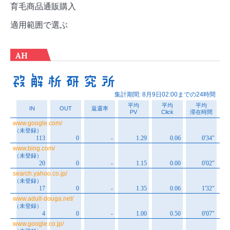
育毛商品通販購入
適用範囲で選ぶ
AH