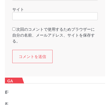
サイト
次回のコメントで使用するためブラウザーに
自分の名前、メールアドレス、サイトを保存す
る。
GA
g:
a: