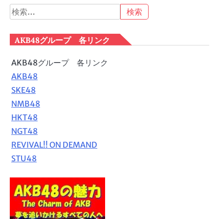
検
索:
AKB48グループ 各リンク
AKB48グループ 各リンク
AKB48
SKE48
NMB48
HKT48
NGT48
REVIVAL!! ON DEMAND
STU48