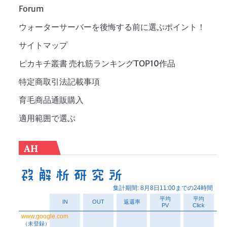
Forum
ウォーターサーバーを後悔する前に選ぶポイント！
サイトマップ
ピカキチ叢書 売れ筋ランキングTOP10作品
特定商取引法記載事項
育毛商品通販購入
適用範囲で選ぶ
AH