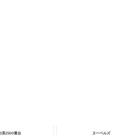
23系2500番台
ヌーベルズ