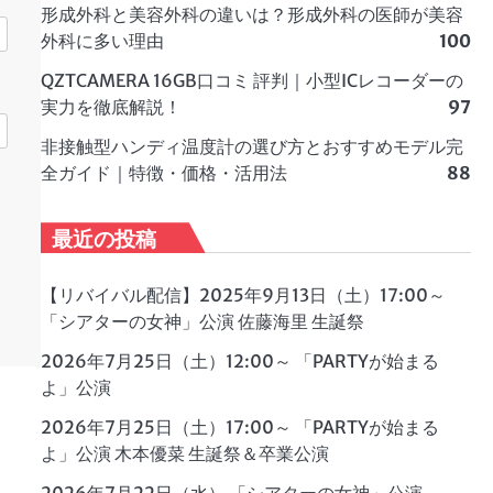
形成外科と美容外科の違いは？形成外科の医師が美容
外科に多い理由
100
QZTCAMERA 16GB口コミ 評判｜小型ICレコーダーの
実力を徹底解説！
97
非接触型ハンディ温度計の選び方とおすすめモデル完
全ガイド｜特徴・価格・活用法
88
最近の投稿
【リバイバル配信】2025年9月13日（土）17:00～
「シアターの女神」公演 佐藤海里 生誕祭
2026年7月25日（土）12:00～ 「PARTYが始まる
よ」公演
2026年7月25日（土）17:00～ 「PARTYが始まる
よ」公演 木本優菜 生誕祭＆卒業公演