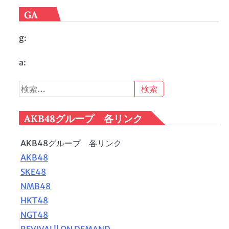
GA
g:
a:
検
索:
AKB48グループ 各リンク
AKB48グループ 各リンク
AKB48
SKE48
NMB48
HKT48
NGT48
REVIVAL!! ON DEMAND