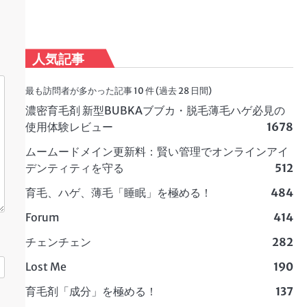
人気記事
最も訪問者が多かった記事 10 件 (過去 28 日間)
濃密育毛剤 新型BUBKAブブカ・脱毛薄毛ハゲ必見の
使用体験レビュー
1678
ムームードメイン更新料：賢い管理でオンラインアイ
デンティティを守る
512
育毛、ハゲ、薄毛「睡眠」を極める！
484
Forum
414
チェンチェン
282
Lost Me
190
育毛剤「成分」を極める！
137