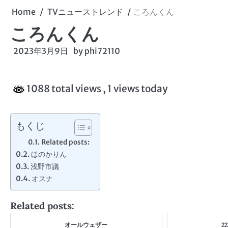
Home
TVニューストレンド
ころんくん
ころんくん
2023年3月9日
by
phi72110
1088 total views
, 1 views today
もくじ
Related posts:
ほのかりん
浅野市議
オスナ
Related posts:
オールウェザー
2