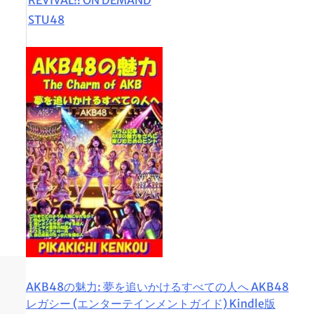
STU48
AKB48の魅力: 夢を追いかけるすべての人へ AKB48
レガシー (エンターテインメントガイド) Kindle版