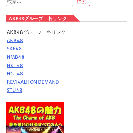
索:
AKB48グループ 各リンク
AKB48グループ 各リンク
AKB48
SKE48
NMB48
HKT48
NGT48
REVIVAL!! ON DEMAND
STU48