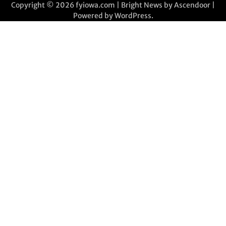
Copyright © 2026
fyiowa.com
| Bright News by
Ascendoor
|
Powered by
WordPress
.