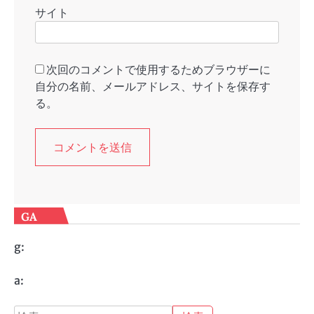
サイト
次回のコメントで使用するためブラウザーに
自分の名前、メールアドレス、サイトを保存す
る。
GA
g:
a:
検