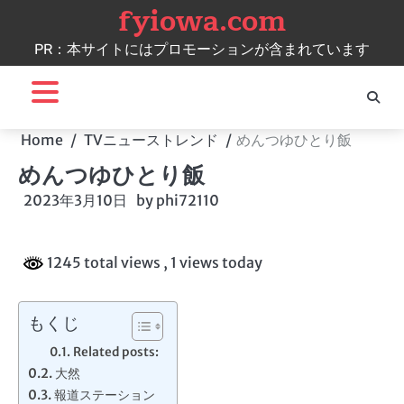
fyiowa.com
Skip
to
PR：本サイトにはプロモーションが含まれています
content
Home
TVニューストレンド
めんつゆひとり飯
めんつゆひとり飯
2023年3月10日
by
phi72110
1245 total views
, 1 views today
もくじ
Related posts:
大然
報道ステーション