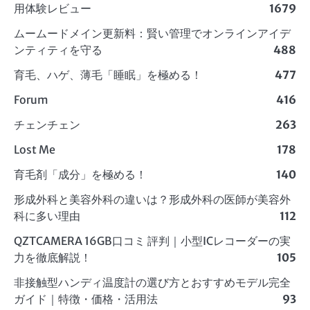
用体験レビュー
1679
ムームードメイン更新料：賢い管理でオンラインアイデ
ンティティを守る
488
育毛、ハゲ、薄毛「睡眠」を極める！
477
Forum
416
チェンチェン
263
Lost Me
178
育毛剤「成分」を極める！
140
形成外科と美容外科の違いは？形成外科の医師が美容外
科に多い理由
112
QZTCAMERA 16GB口コミ 評判｜小型ICレコーダーの実
力を徹底解説！
105
非接触型ハンディ温度計の選び方とおすすめモデル完全
ガイド｜特徴・価格・活用法
93