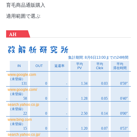
育毛商品通販購入
適用範囲で選ぶ
AH