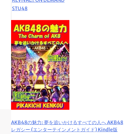
STU48
AKB48の魅力: 夢を追いかけるすべての人へ AKB48
レガシー (エンターテインメントガイド) Kindle版