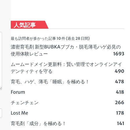
人気記事
最も訪問者が多かった記事 10 件 (過去 28 日間)
濃密育毛剤 新型BUBKAブブカ・脱毛薄毛ハゲ必見の
使用体験レビュー
1693
ムームードメイン更新料：賢い管理でオンラインアイ
デンティティを守る
490
育毛、ハゲ、薄毛「睡眠」を極める！
478
Forum
418
チェンチェン
266
Lost Me
178
育毛剤「成分」を極める！
141