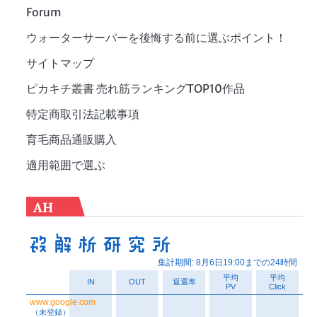
Forum
ウォーターサーバーを後悔する前に選ぶポイント！
サイトマップ
ピカキチ叢書 売れ筋ランキングTOP10作品
特定商取引法記載事項
育毛商品通販購入
適用範囲で選ぶ
AH