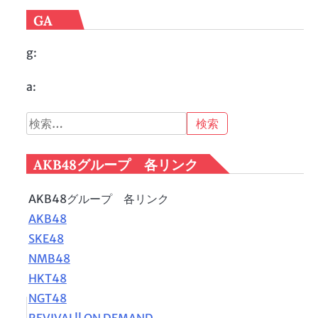
GA
g:
a:
検
索:
AKB48グループ 各リンク
AKB48グループ 各リンク
AKB48
SKE48
NMB48
HKT48
NGT48
REVIVAL!! ON DEMAND