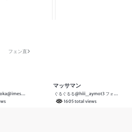
フェン直
マッサマン
oka@imes…
ぐるぐるる@hiii_aymot3 フォ…
ews
1605 total views