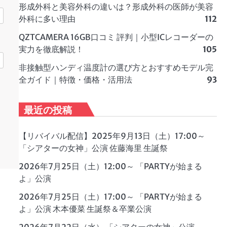
形成外科と美容外科の違いは？形成外科の医師が美容
外科に多い理由
112
QZTCAMERA 16GB口コミ 評判｜小型ICレコーダーの
実力を徹底解説！
105
非接触型ハンディ温度計の選び方とおすすめモデル完
全ガイド｜特徴・価格・活用法
93
最近の投稿
【リバイバル配信】2025年9月13日（土）17:00～
「シアターの女神」公演 佐藤海里 生誕祭
2026年7月25日（土）12:00～ 「PARTYが始まる
よ」公演
2026年7月25日（土）17:00～ 「PARTYが始まる
よ」公演 木本優菜 生誕祭＆卒業公演