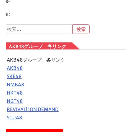
a:
検
索:
AKB48グループ 各リンク
AKB48グループ 各リンク
AKB48
SKE48
NMB48
HKT48
NGT48
REVIVAL!! ON DEMAND
STU48