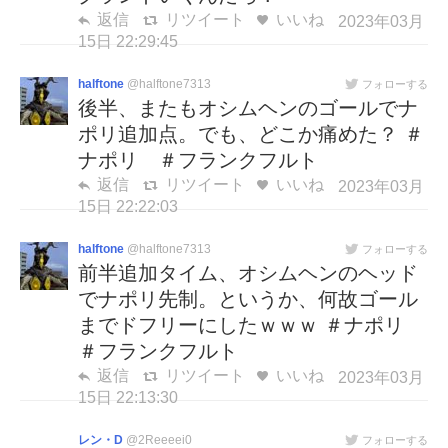
返信
リツイート
いいね
2023年03月
15日 22:29:45
halftone
@halftone7313
フォローする
後半、またもオシムヘンのゴールでナ
ポリ追加点。でも、どこか痛めた？ ＃
ナポリ ＃フランクフルト
返信
リツイート
いいね
2023年03月
15日 22:22:03
halftone
@halftone7313
フォローする
前半追加タイム、オシムヘンのヘッド
でナポリ先制。というか、何故ゴール
までドフリーにしたｗｗｗ ＃ナポリ
＃フランクフルト
返信
リツイート
いいね
2023年03月
15日 22:13:30
レン・D
@2Reeeei0
フォローする