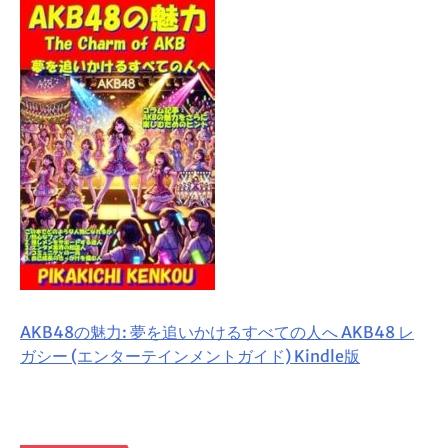
AKB48の魅力: 夢を追いかけるすべての人へ AKB48 レ
ガシー (エンターテインメントガイド) Kindle版