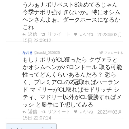
うわぁナポリベスト8決めてるじゃん
今季ナポリ強すぎないか。特にオシム
ヘンさんよぉ。ダークホースになるか
これ
返信
リツイート
いいね
2023年03月
15日 22:09:12
なおき
@naoki_030625
フォローする
もしナポリがCL獲ったら クヴァラと
かオシムヘンがバロンドール 取る可能
性ってどんくらいあるんだろ？ 恐ら
く、プレミアCLの2冠取ればハーラン
ド マドリーがCL取ればモドリッチ シ
ティ、マドリー以外がCL優勝すればメ
ッシ と勝手に予想してみる
返信
リツイート
いいね
2023年03月
15日 22:07:24