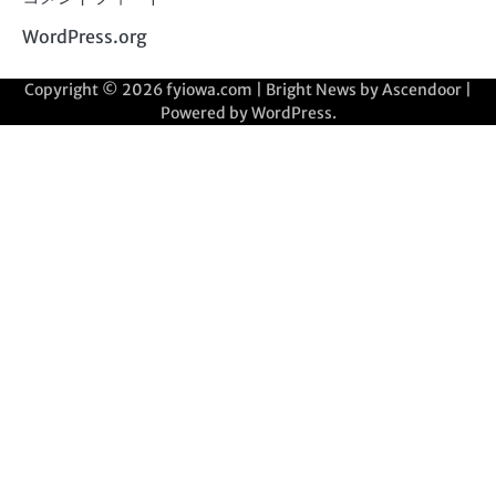
WordPress.org
Copyright © 2026
fyiowa.com
| Bright News by
Ascendoor
|
Powered by
WordPress
.