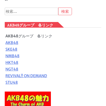
検
索:
AKB48グループ 各リンク
AKB48グループ 各リンク
AKB48
SKE48
NMB48
HKT48
NGT48
REVIVAL!! ON DEMAND
STU48