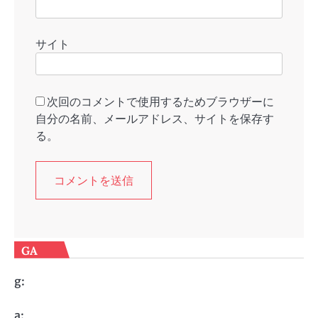
サイト
次回のコメントで使用するためブラウザーに
自分の名前、メールアドレス、サイトを保存す
る。
GA
g:
a: