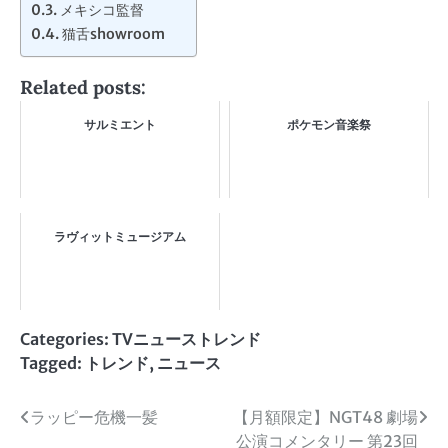
メキシコ監督
猫舌showroom
Related posts:
サルミエント
ポケモン音楽祭
ラヴィットミュージアム
Categories:
TVニューストレンド
Tagged:
トレンド
,
ニュース
投
ラッピー危機一髪
【月額限定】NGT48 劇場
公演コメンタリー 第23回