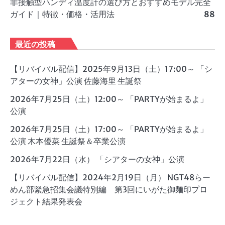
非接触型ハンディ温度計の選び方とおすすめモデル完全
ガイド｜特徴・価格・活用法
88
最近の投稿
【リバイバル配信】2025年9月13日（土）17:00～ 「シ
アターの女神」公演 佐藤海里 生誕祭
2026年7月25日（土）12:00～ 「PARTYが始まるよ」
公演
2026年7月25日（土）17:00～ 「PARTYが始まるよ」
公演 木本優菜 生誕祭＆卒業公演
2026年7月22日（水） 「シアターの女神」公演
【リバイバル配信】2024年2月19日（月） NGT48らー
めん部緊急招集会議特別編 第3回にいがた御麺印プロ
ジェクト結果発表会