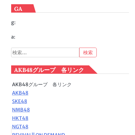
GA
g:
a:
検
索:
AKB48グループ 各リンク
AKB48グループ 各リンク
AKB48
SKE48
NMB48
HKT48
NGT48
REVIVAL!! ON DEMAND