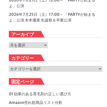
2026年7月25日（土）12:00～ 「PARTYが始まる
よ」公演
2026年7月25日（土）17:00～ 「PARTYが始まる
よ」公演 木本優菜 生誕祭＆卒業公演
アーカイブ
ア
ー
カ
カテゴリー
イ
ブ
カ
テ
ゴ
固定ページ
リ
ー
01 効果のある育毛剤の正しい選び方
Amazon売れ筋商品リスト分析