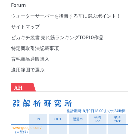
Forum
ウォーターサーバーを後悔する前に選ぶポイント！
サイトマップ
ピカキチ叢書 売れ筋ランキングTOP10作品
特定商取引法記載事項
育毛商品通販購入
適用範囲で選ぶ
AH