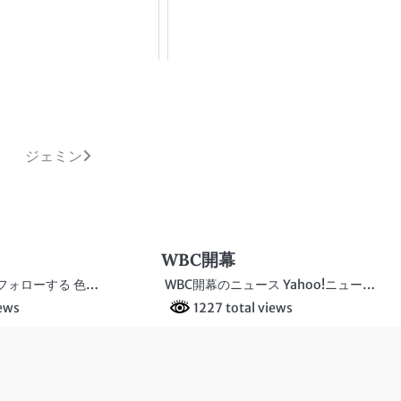
ジェミン
WBC開幕
i フォローする 色…
WBC開幕のニュース Yahoo!ニュー…
iews
1227 total views