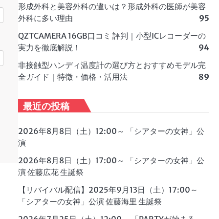
形成外科と美容外科の違いは？形成外科の医師が美容
外科に多い理由
95
QZTCAMERA 16GB口コミ 評判｜小型ICレコーダーの
実力を徹底解説！
94
非接触型ハンディ温度計の選び方とおすすめモデル完
全ガイド｜特徴・価格・活用法
89
最近の投稿
2026年8月8日（土）12:00～ 「シアターの女神」公
演
2026年8月8日（土）17:00～ 「シアターの女神」公
演 佐藤広花 生誕祭
【リバイバル配信】2025年9月13日（土）17:00～
「シアターの女神」公演 佐藤海里 生誕祭