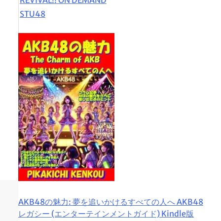
STU48
AKB48の魅力: 夢を追いかけるすべての人へ AKB48
レガシー (エンターテインメントガイド) Kindle版