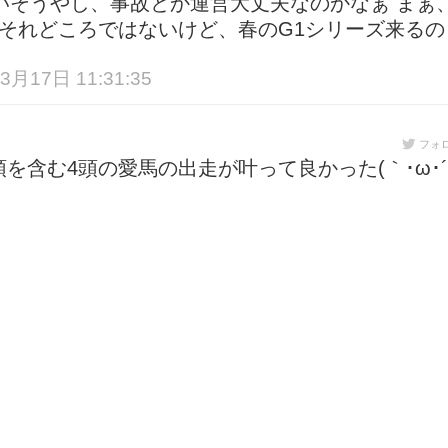
いそうやし、事故とか運営大丈夫なのかなぁ まぁ
、それどころではないけど、春のG1シリーズ来るの
3月17日 11:31:35
フォ
を含む4頭の愛馬の出走が叶って良かった(｀･ω･´)