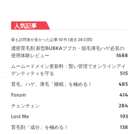
人気記事
最も訪問者が多かった記事 10 件 (過去 28 日間)
濃密育毛剤 新型BUBKAブブカ・脱毛薄毛ハゲ必見の
使用体験レビュー
1688
ムームードメイン更新料：賢い管理でオンラインアイ
デンティティを守る
515
育毛、ハゲ、薄毛「睡眠」を極める！
485
Forum
414
チェンチェン
284
Lost Me
193
育毛剤「成分」を極める！
138