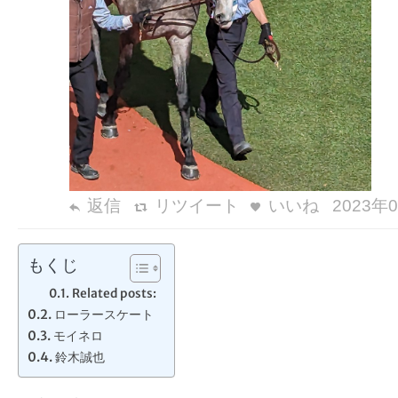
返信
リツイート
いいね
2023年0
もくじ
Related posts:
ローラースケート
モイネロ
鈴木誠也