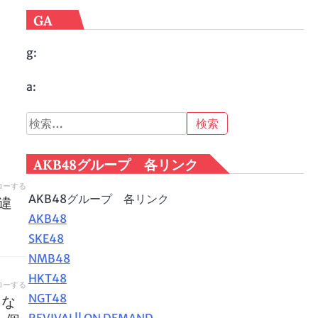
GA
g:
a:
検
索:
AKB48グループ 各リンク
ローする
AKB48グループ 各リンク
違
AKB48
SKE48
NMB48
HKT48
ローする
NGT48
にな
REVIVAL!! ON DEMAND