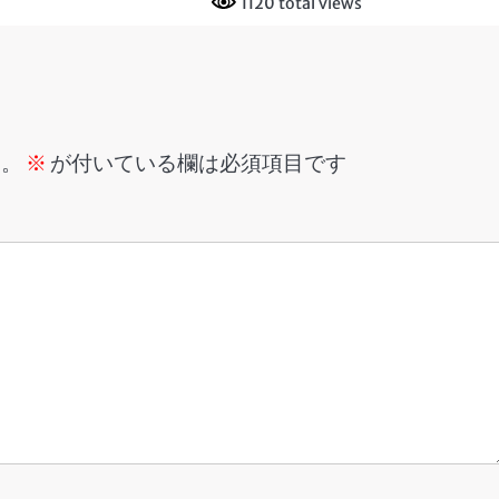
1120 total views
ん。
※
が付いている欄は必須項目です