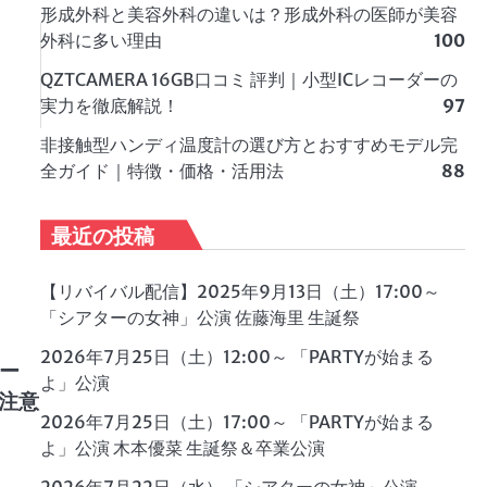
形成外科と美容外科の違いは？形成外科の医師が美容
外科に多い理由
100
QZTCAMERA 16GB口コミ 評判｜小型ICレコーダーの
実力を徹底解説！
97
非接触型ハンディ温度計の選び方とおすすめモデル完
全ガイド｜特徴・価格・活用法
88
最近の投稿
【リバイバル配信】2025年9月13日（土）17:00～
「シアターの女神」公演 佐藤海里 生誕祭
2026年7月25日（土）12:00～ 「PARTYが始まる
ニー
よ」公演
注意
2026年7月25日（土）17:00～ 「PARTYが始まる
よ」公演 木本優菜 生誕祭＆卒業公演