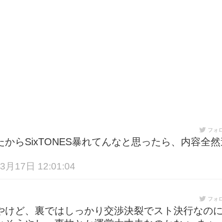
フォ
からSixTONES暴れてんなと思ったら、内容全然
3月17日 12:01:04
フォ
やけど、裏ではしっかり交渉決裂でスト決行なの