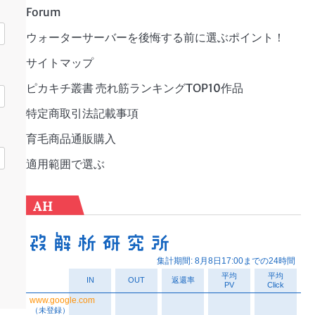
Forum
ウォーターサーバーを後悔する前に選ぶポイント！
サイトマップ
ピカキチ叢書 売れ筋ランキングTOP10作品
特定商取引法記載事項
育毛商品通販購入
適用範囲で選ぶ
AH