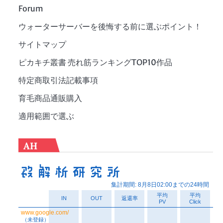
Forum
ウォーターサーバーを後悔する前に選ぶポイント！
サイトマップ
ピカキチ叢書 売れ筋ランキングTOP10作品
特定商取引法記載事項
育毛商品通販購入
適用範囲で選ぶ
AH