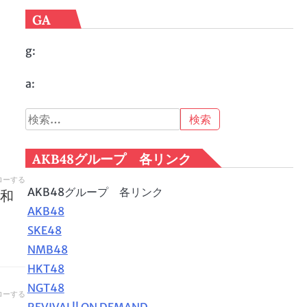
GA
g:
a:
検
索:
AKB48グループ 各リンク
ローする
AKB48グループ 各リンク
和
AKB48
SKE48
NMB48
HKT48
NGT48
ローする
REVIVAL!! ON DEMAND