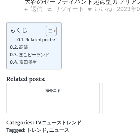
大谷のセーフティバント起点型ガブリア
返信
リツイート
いいね
2023年0
もくじ
Related posts:
髙部
ぽこピーランド
富田望生
Related posts:
海外ニキ
Categories:
TVニューストレンド
Tagged:
トレンド
,
ニュース