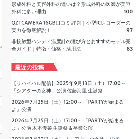
形成外科と美容外科の違いは？形成外科の医師が美容
外科に多い理由
100
QZTCAMERA 16GB口コミ 評判｜小型ICレコーダーの
実力を徹底解説！
97
非接触型ハンディ温度計の選び方とおすすめモデル完
全ガイド｜特徴・価格・活用法
83
最近の投稿
【リバイバル配信】2025年9月13日（土）17:00～
「シアターの女神」公演 佐藤海里 生誕祭
2026年7月25日（土）12:00～ 「PARTYが始まる
よ」公演
2026年7月25日（土）17:00～ 「PARTYが始まる
よ」公演 木本優菜 生誕祭＆卒業公演