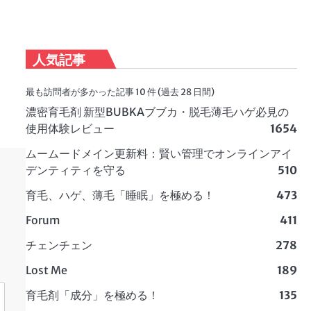
人気記事
最も訪問者が多かった記事 10 件 (過去 28 日間)
濃密育毛剤 新型BUBKAブブカ・脱毛薄毛ハゲ必見の
使用体験レビュー
1654
ムームードメイン更新料：賢い管理でオンラインアイ
デンティティを守る
510
育毛、ハゲ、薄毛「睡眠」を極める！
473
Forum
411
チェンチェン
278
Lost Me
189
育毛剤「成分」を極める！
135