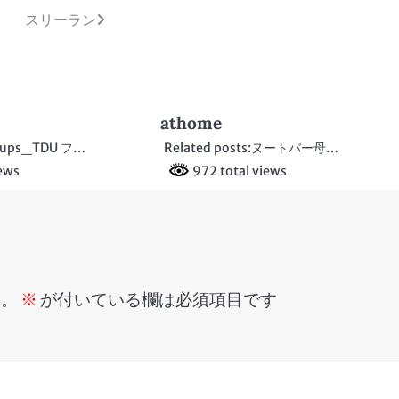
スリーラン
athome
ups_TDU フ…
Related posts:ヌートバー母…
iews
972 total views
ん。
※
が付いている欄は必須項目です