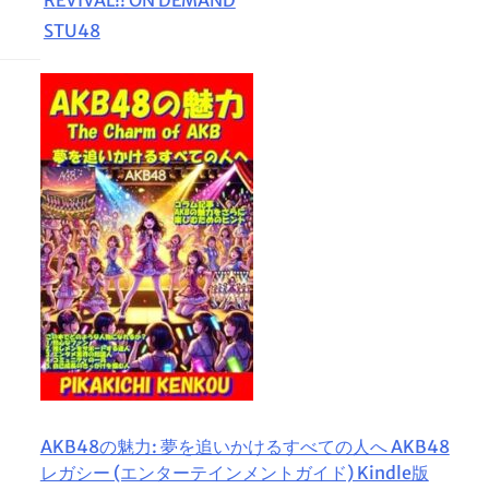
STU48
AKB48の魅力: 夢を追いかけるすべての人へ AKB48
レガシー (エンターテインメントガイド) Kindle版