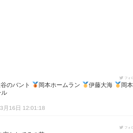
フォ
大谷のバント
岡本ホームラン
伊藤大海
岡本
ール
3月16日 12:01:18
フォ