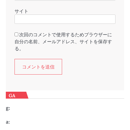
サイト
次回のコメントで使用するためブラウザーに
自分の名前、メールアドレス、サイトを保存す
る。
GA
g:
a: