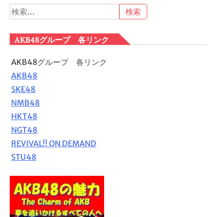
検
索:
AKB48グループ 各リンク
AKB48グループ 各リンク
AKB48
SKE48
NMB48
HKT48
NGT48
REVIVAL!! ON DEMAND
STU48