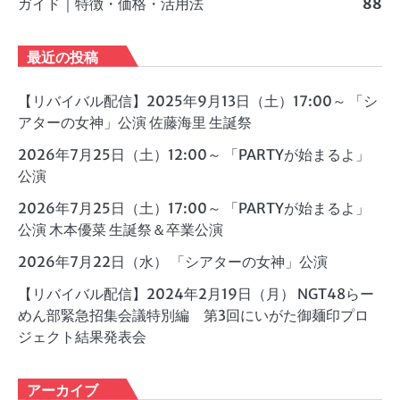
ガイド｜特徴・価格・活用法
88
最近の投稿
【リバイバル配信】2025年9月13日（土）17:00～ 「シ
アターの女神」公演 佐藤海里 生誕祭
2026年7月25日（土）12:00～ 「PARTYが始まるよ」
公演
2026年7月25日（土）17:00～ 「PARTYが始まるよ」
公演 木本優菜 生誕祭＆卒業公演
2026年7月22日（水） 「シアターの女神」公演
【リバイバル配信】2024年2月19日（月） NGT48らー
めん部緊急招集会議特別編 第3回にいがた御麺印プロ
ジェクト結果発表会
アーカイブ