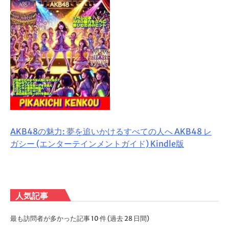
AKB48の魅力: 夢を追いかけるすべての人へ AKB48 レ
ガシー (エンターテインメントガイド) Kindle版
人気記事
最も訪問者が多かった記事 10 件 (過去 28 日間)