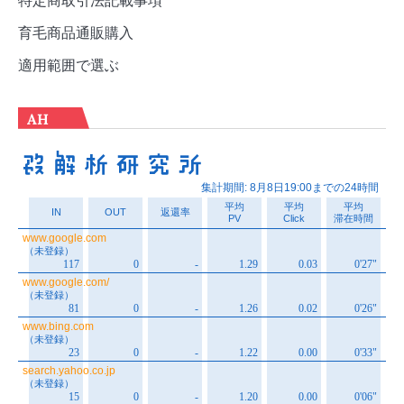
育毛商品通販購入
適用範囲で選ぶ
AH