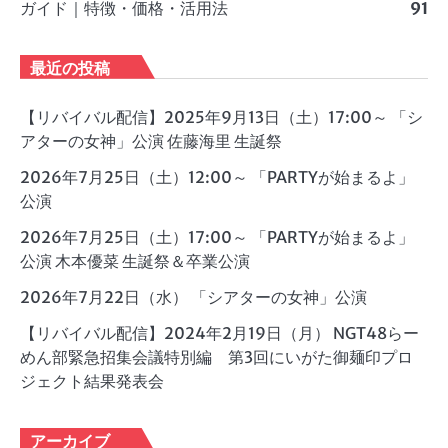
ガイド｜特徴・価格・活用法
91
最近の投稿
【リバイバル配信】2025年9月13日（土）17:00～ 「シ
アターの女神」公演 佐藤海里 生誕祭
2026年7月25日（土）12:00～ 「PARTYが始まるよ」
公演
2026年7月25日（土）17:00～ 「PARTYが始まるよ」
公演 木本優菜 生誕祭＆卒業公演
2026年7月22日（水） 「シアターの女神」公演
【リバイバル配信】2024年2月19日（月） NGT48らー
めん部緊急招集会議特別編 第3回にいがた御麺印プロ
ジェクト結果発表会
アーカイブ