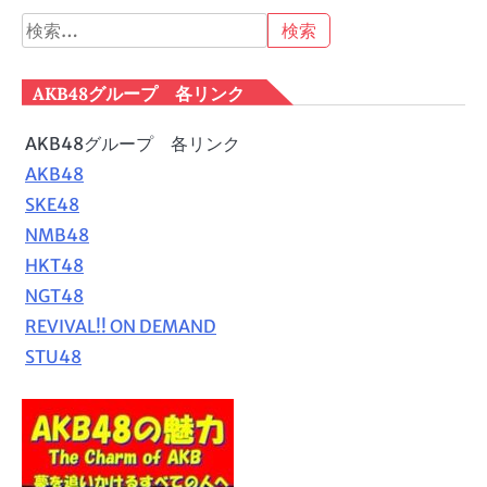
検
索:
AKB48グループ 各リンク
AKB48グループ 各リンク
AKB48
SKE48
NMB48
HKT48
NGT48
REVIVAL!! ON DEMAND
STU48