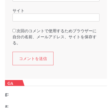
サイト
次回のコメントで使用するためブラウザーに
自分の名前、メールアドレス、サイトを保存す
る。
GA
g:
a: