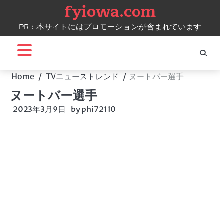
fyiowa.com
Skip
to
PR：本サイトにはプロモーションが含まれています
content
Home
TVニューストレンド
ヌートバー選手
ヌートバー選手
2023年3月9日
by
phi72110