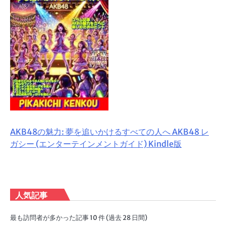
AKB48の魅力: 夢を追いかけるすべての人へ AKB48 レ
ガシー (エンターテインメントガイド) Kindle版
人気記事
最も訪問者が多かった記事 10 件 (過去 28 日間)