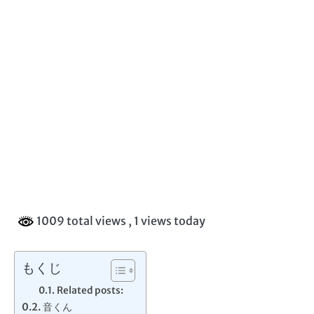
1009 total views
, 1 views today
もくじ
Related posts:
音くん