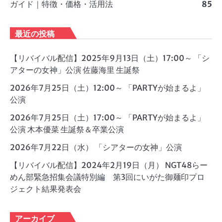
ガイド｜特徴・価格・活用法
85
最近の投稿
【リバイバル配信】2025年9月13日（土）17:00～ 「シ
アターの女神」公演 佐藤海里 生誕祭
2026年7月25日（土）12:00～ 「PARTYが始まるよ」
公演
2026年7月25日（土）17:00～ 「PARTYが始まるよ」
公演 木本優菜 生誕祭＆卒業公演
2026年7月22日（水） 「シアターの女神」公演
【リバイバル配信】2024年2月19日（月） NGT48らー
めん部緊急招集会議特別編 第3回にいがた御麺印プロ
ジェクト結果発表会
アーカイブ