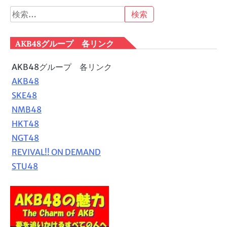
検
索:
AKB48グループ 各リンク
AKB48グループ 各リンク
AKB48
SKE48
NMB48
HKT48
NGT48
REVIVAL!! ON DEMAND
STU48