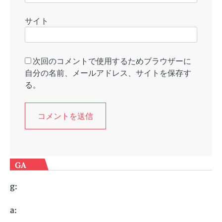
サイト
次回のコメントで使用するためブラウザーに
自分の名前、メールアドレス、サイトを保存す
る。
GA
g:
a: