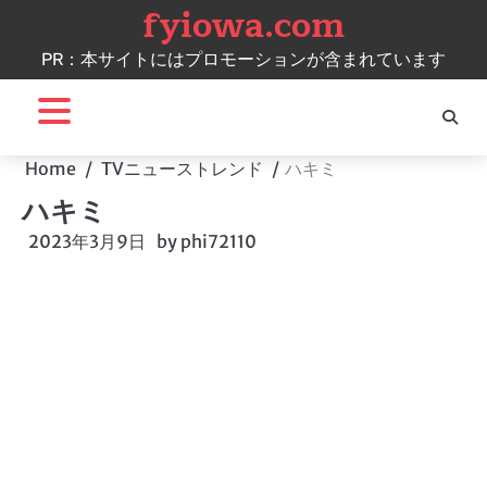
fyiowa.com
Skip
to
PR：本サイトにはプロモーションが含まれています
content
Home
TVニューストレンド
ハキミ
ハキミ
2023年3月9日
by
phi72110