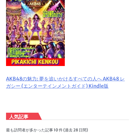
AKB48の魅力: 夢を追いかけるすべての人へ AKB48 レ
ガシー (エンターテインメントガイド) Kindle版
人気記事
最も訪問者が多かった記事 10 件 (過去 28 日間)