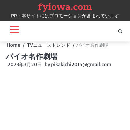
fyiowa.com
Skip
to
PR：本サイトにはプロモーションが含まれています
content
Home
TVニューストレンド
バイオ名作劇場
バイオ名作劇場
2023年3月20日
by
pikakichi2015@gmail.com