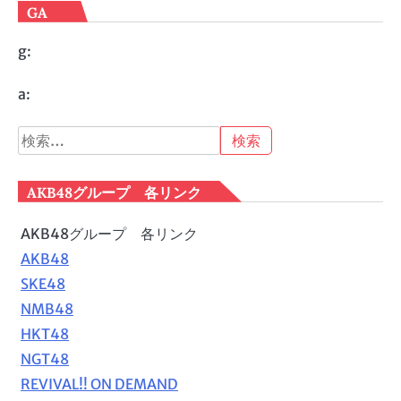
GA
g:
a:
検
索:
AKB48グループ 各リンク
AKB48グループ 各リンク
AKB48
SKE48
NMB48
HKT48
NGT48
REVIVAL!! ON DEMAND