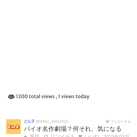
1200 total views
, 1 views today
どん子
@reitou_udon1010
フォローする
バイオ名作劇場？何それ、気になる
返信
リツイート
いいね
2023年03月