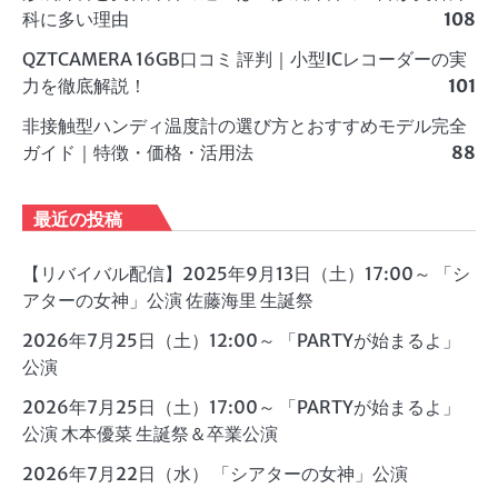
科に多い理由
108
QZTCAMERA 16GB口コミ 評判｜小型ICレコーダーの実
力を徹底解説！
101
非接触型ハンディ温度計の選び方とおすすめモデル完全
ガイド｜特徴・価格・活用法
88
最近の投稿
【リバイバル配信】2025年9月13日（土）17:00～ 「シ
アターの女神」公演 佐藤海里 生誕祭
2026年7月25日（土）12:00～ 「PARTYが始まるよ」
公演
2026年7月25日（土）17:00～ 「PARTYが始まるよ」
公演 木本優菜 生誕祭＆卒業公演
2026年7月22日（水） 「シアターの女神」公演