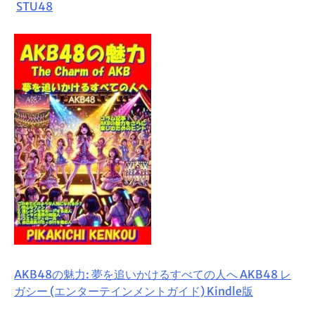
STU48
AKB48の魅力: 夢を追いかけるすべての人へ AKB48 レ
ガシー (エンターテインメントガイド) Kindle版