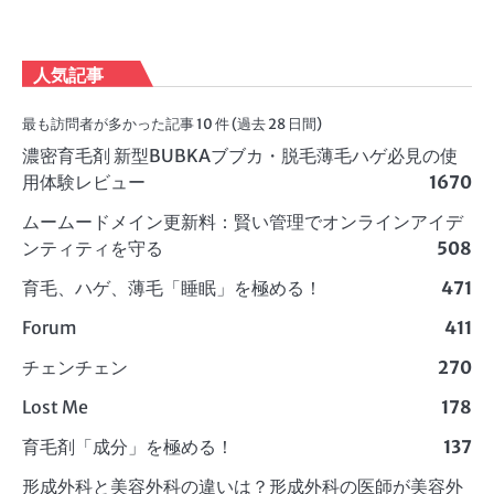
人気記事
最も訪問者が多かった記事 10 件 (過去 28 日間)
濃密育毛剤 新型BUBKAブブカ・脱毛薄毛ハゲ必見の使
用体験レビュー
1670
ムームードメイン更新料：賢い管理でオンラインアイデ
ンティティを守る
508
育毛、ハゲ、薄毛「睡眠」を極める！
471
Forum
411
チェンチェン
270
Lost Me
178
育毛剤「成分」を極める！
137
形成外科と美容外科の違いは？形成外科の医師が美容外