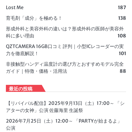
Lost Me
187
育毛剤「成分」を極める！
138
形成外科と美容外科の違いは？形成外科の医師が美容外
科に多い理由
108
QZTCAMERA 16GB口コミ 評判｜小型ICレコーダーの実
力を徹底解説！
101
非接触型ハンディ温度計の選び方とおすすめモデル完全
ガイド｜特徴・価格・活用法
88
最近の投稿
【リバイバル配信】2025年9月13日（土）17:00～ 「シ
アターの女神」公演 佐藤海里 生誕祭
2026年7月25日（土）12:00～ 「PARTYが始まるよ」
公演