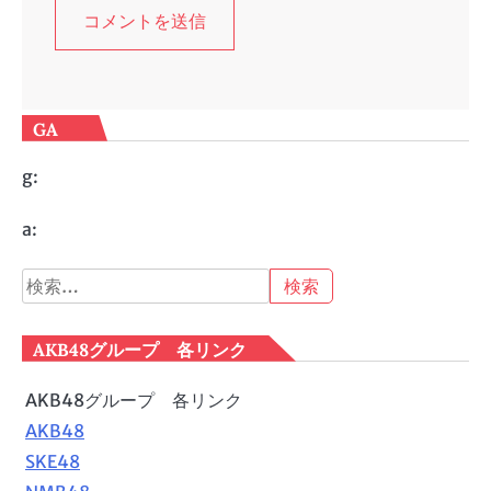
GA
g:
a:
検
索:
AKB48グループ 各リンク
AKB48グループ 各リンク
AKB48
SKE48