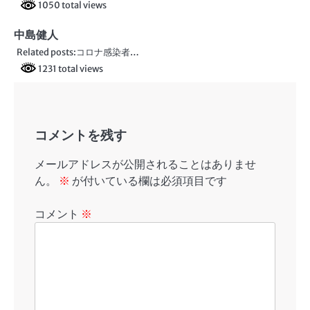
ョ
1050 total views
ン
中島健人
Related posts:コロナ感染者…
1231 total views
コメントを残す
メールアドレスが公開されることはありませ
ん。
※
が付いている欄は必須項目です
コメント
※