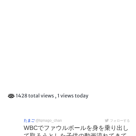
1428 total views
, 1 views today
たまご
@tqmago_chan
フォローする
WBCでファウルボールを身を乗り出し
て取ろうとした子供の動画流れてきて