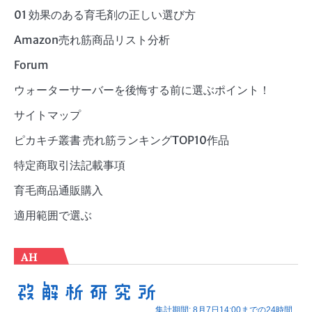
ー
01 効果のある育毛剤の正しい選び方
Amazon売れ筋商品リスト分析
Forum
ウォーターサーバーを後悔する前に選ぶポイント！
サイトマップ
ピカキチ叢書 売れ筋ランキングTOP10作品
特定商取引法記載事項
育毛商品通販購入
適用範囲で選ぶ
AH