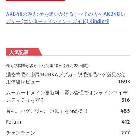
AKB48の魅力: 夢を追いかけるすべての人へ AKB48 レ
ガシー (エンターテインメントガイド) Kindle版
人気記事
最も訪問者が多かった記事 10 件 (過去 28 日間)
濃密育毛剤 新型BUBKAブブカ・脱毛薄毛ハゲ必見の使
用体験レビュー
1693
ムームードメイン更新料：賢い管理でオンラインアイデ
ンティティを守る
516
育毛、ハゲ、薄毛「睡眠」を極める！
485
Forum
412
チェンチェン
277