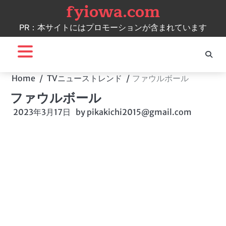
fyiowa.com
Skip
to
PR：本サイトにはプロモーションが含まれています
content
Home
TVニューストレンド
ファウルボール
ファウルボール
2023年3月17日
by
pikakichi2015@gmail.com