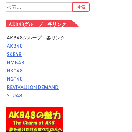
検
索:
AKB48グループ 各リンク
AKB48グループ 各リンク
AKB48
SKE48
NMB48
HKT48
NGT48
REVIVAL!! ON DEMAND
STU48