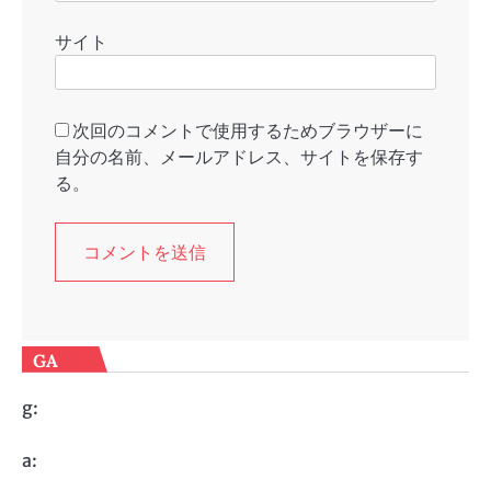
サイト
次回のコメントで使用するためブラウザーに
自分の名前、メールアドレス、サイトを保存す
る。
GA
g:
a: