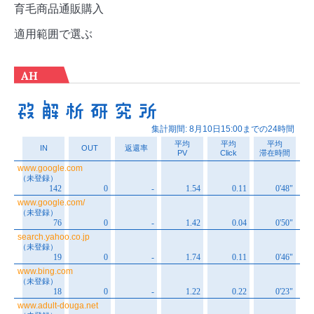
育毛商品通販購入
適用範囲で選ぶ
AH