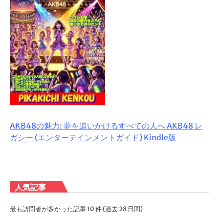
AKB48の魅力: 夢を追いかけるすべての人へ AKB48 レ
ガシー (エンターテインメントガイド) Kindle版
人気記事
最も訪問者が多かった記事 10 件 (過去 28 日間)