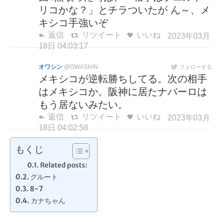
リコかな？」とチラついたが ん～、メ
キシコ手強いぞ
返信
リツイート
いいね
2023年03月
18日 04:03:17
オワシン
@OWASHIN
フォローする
メキシコが逆転勝ちしてる。次の相手
はメキシコか。阪神に居たナバーロは
もう居ないみたい。
返信
リツイート
いいね
2023年03月
18日 04:02:58
もくじ
Related posts:
グルート
8-7
カナちゃん