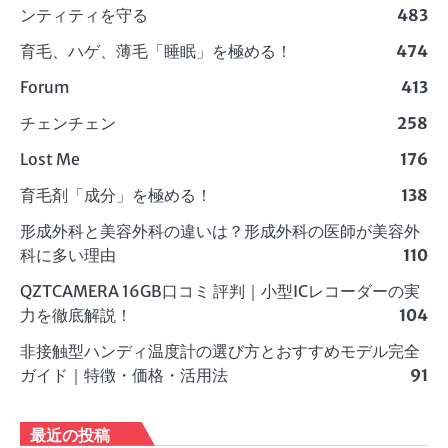
ンティティを守る
483
育毛、ハゲ、薄毛「睡眠」を極める！
474
Forum
413
チェンチェン
258
Lost Me
176
育毛剤「成分」を極める！
138
形成外科と美容外科の違いは？形成外科の医師が美容外
科に多い理由
110
QZTCAMERA 16GB口コミ 評判｜小型ICレコーダーの実
力を徹底解説！
104
非接触型ハンディ温度計の選び方とおすすめモデル完全
ガイド｜特徴・価格・活用法
91
最近の投稿