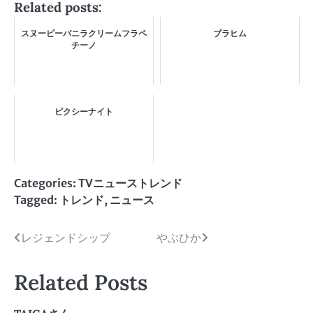
Related posts:
スヌーピーバニラクリームフラペ
ブラヒム
チーノ
ピクシーナイト
Categories:
TVニューストレンド
Tagged:
トレンド
,
ニュース
投
レジェンドシップ
やぶひか
稿
Related Posts
ナ