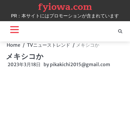
fyiowa.com
Skip
to
PR：本サイトにはプロモーションが含まれています
content
Home
TVニューストレンド
メキシコか
メキシコか
2023年3月18日
by
pikakichi2015@gmail.com