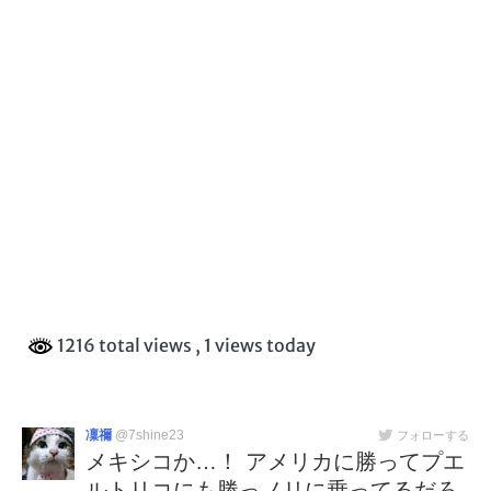
1216 total views
, 1 views today
凜禰
@7shine23
フォローする
メキシコか…！ アメリカに勝ってプエ
ルトリコにも勝っノリに乗ってるだろ