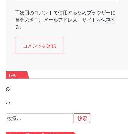
次回のコメントで使用するためブラウザーに
自分の名前、メールアドレス、サイトを保存す
る。
GA
g:
a:
検
索: