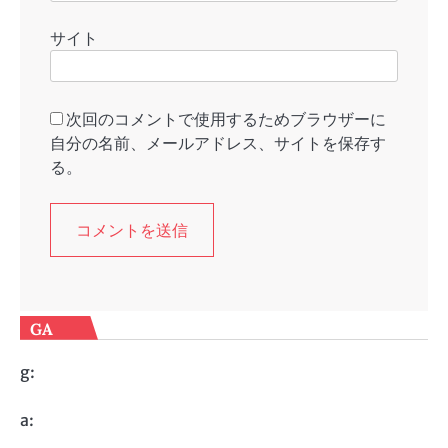
サイト
次回のコメントで使用するためブラウザーに
自分の名前、メールアドレス、サイトを保存す
る。
GA
g:
a: