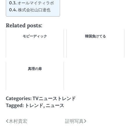
オールマイティラボ
株式会社山口達也
Related posts:
モビーディック
韓国負けてる
真理の扉
Categories:
TVニューストレンド
Tagged:
トレンド
,
ニュース
投
木村貴宏
証明写真