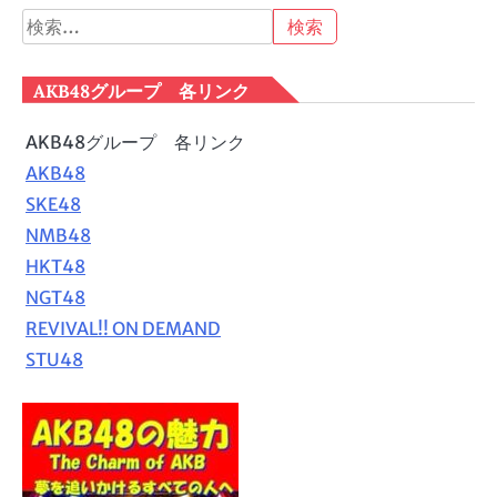
検
索:
AKB48グループ 各リンク
AKB48グループ 各リンク
AKB48
SKE48
NMB48
HKT48
NGT48
REVIVAL!! ON DEMAND
STU48