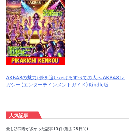
AKB48の魅力: 夢を追いかけるすべての人へ AKB48 レ
ガシー (エンターテインメントガイド) Kindle版
人気記事
最も訪問者が多かった記事 10 件 (過去 28 日間)