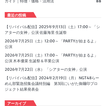
ガイド｜特徴・価格・活用法
88
最近の投稿
【リバイバル配信】2025年9月13日（土）17:00～ 「シ
アターの女神」公演 佐藤海里 生誕祭
2026年7月25日（土）12:00～ 「PARTYが始まるよ」
公演
2026年7月25日（土）17:00～ 「PARTYが始まるよ」
公演 木本優菜 生誕祭＆卒業公演
2026年7月22日（水） 「シアターの女神」公演
【リバイバル配信】2024年2月19日（月） NGT48らー
めん部緊急招集会議特別編 第3回にいがた御麺印プロ
ジェクト結果発表会
アーカイブ