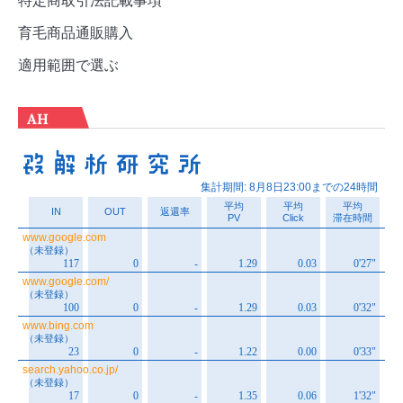
育毛商品通販購入
適用範囲で選ぶ
AH