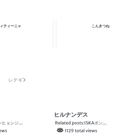
ィティーニャ
こんきつね
レテギ
ヒルナンデス
s:ヤンヒョンジ…
Related posts:ISKAボン…
iews
1129 total views