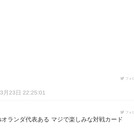
フォ
3月23日 22:25:01
フォ
表vsオランダ代表ある マジで楽しみな対戦カード