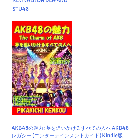
STU48
AKB48の魅力: 夢を追いかけるすべての人へ AKB48
レガシー (エンターテインメントガイド) Kindle版