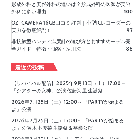
形成外科と美容外科の違いは？形成外科の医師が美容
外科に多い理由
100
QZTCAMERA 16GB口コミ 評判｜小型ICレコーダーの
実力を徹底解説！
97
非接触型ハンディ温度計の選び方とおすすめモデル完
全ガイド｜特徴・価格・活用法
88
最近の投稿
【リバイバル配信】2025年9月13日（土）17:00～
「シアターの女神」公演 佐藤海里 生誕祭
2026年7月25日（土）12:00～ 「PARTYが始まる
よ」公演
2026年7月25日（土）17:00～ 「PARTYが始まる
よ」公演 木本優菜 生誕祭＆卒業公演