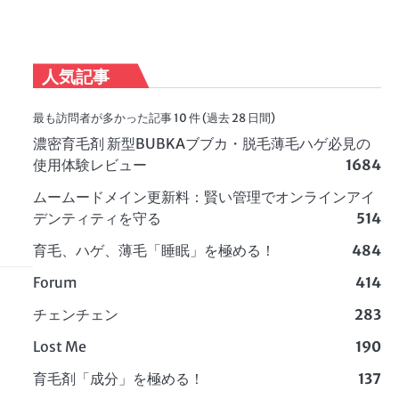
人気記事
最も訪問者が多かった記事 10 件 (過去 28 日間)
濃密育毛剤 新型BUBKAブブカ・脱毛薄毛ハゲ必見の
使用体験レビュー
1684
ムームードメイン更新料：賢い管理でオンラインアイ
デンティティを守る
514
育毛、ハゲ、薄毛「睡眠」を極める！
484
Forum
414
チェンチェン
283
Lost Me
190
育毛剤「成分」を極める！
137