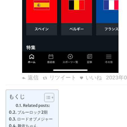
返信
リツイート
いいね
2023年0
もくじ
Related posts:
ブルーロック2期
ロードオブメジャー
舞依ちゃん