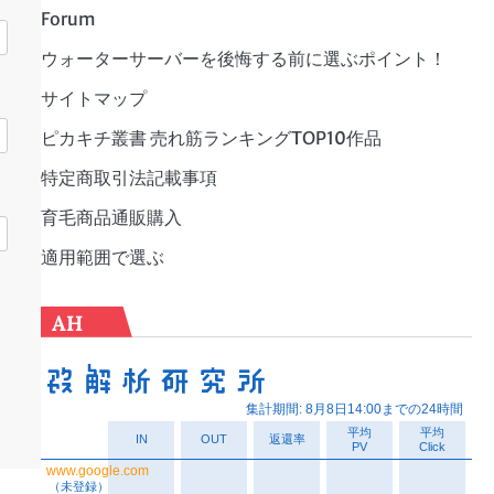
Forum
ウォーターサーバーを後悔する前に選ぶポイント！
サイトマップ
ピカキチ叢書 売れ筋ランキングTOP10作品
特定商取引法記載事項
育毛商品通販購入
適用範囲で選ぶ
AH