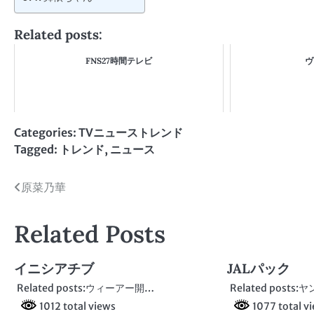
Related posts:
FNS27時間テレビ
ヴ
Categories:
TVニューストレンド
Tagged:
トレンド
,
ニュース
投
原菜乃華
稿
Related Posts
ナ
ビ
イニシアチブ
JALパック
ゲ
Related posts:ウィーアー開…
Related post
1012 total views
1077 total v