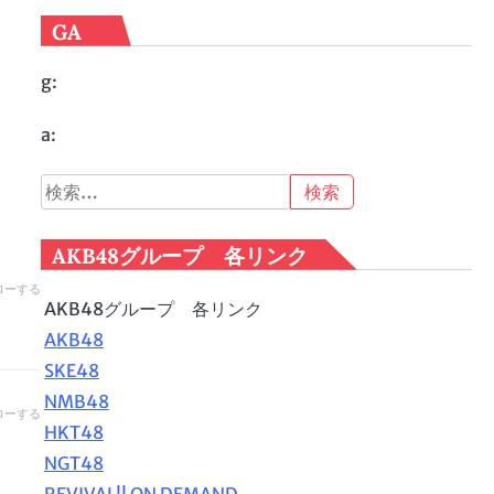
GA
g:
a:
検
索:
AKB48グループ 各リンク
ローする
AKB48グループ 各リンク
AKB48
SKE48
NMB48
ローする
HKT48
NGT48
REVIVAL!! ON DEMAND