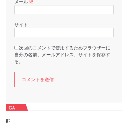
メール
※
サイト
次回のコメントで使用するためブラウザーに
自分の名前、メールアドレス、サイトを保存す
る。
GA
g: