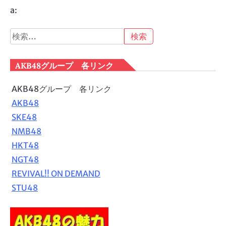
a:
検
索:
AKB48グループ 各リンク
AKB48グループ 各リンク
AKB48
SKE48
NMB48
HKT48
NGT48
REVIVAL!! ON DEMAND
STU48