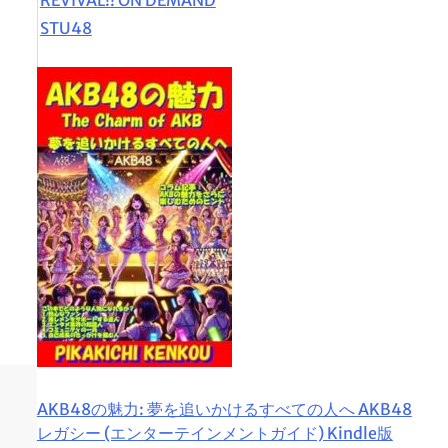
STU48
AKB48の魅力: 夢を追いかけるすべての人へ AKB48
レガシー (エンターテインメントガイド) Kindle版