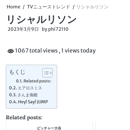
Home
TVニューストレンド
リシャルリソン
リシャルリソン
2023年3月9日
by
phi72110
1067 total views
, 1 views today
もくじ
Related posts:
エアロスミス
さんま御殿
Hey! Say! JUMP
Related posts:
ピッチャー大谷