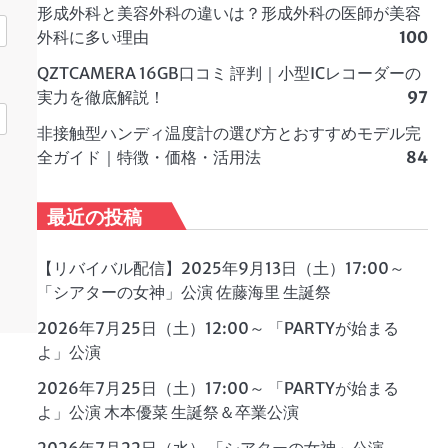
形成外科と美容外科の違いは？形成外科の医師が美容
外科に多い理由
100
QZTCAMERA 16GB口コミ 評判｜小型ICレコーダーの
実力を徹底解説！
97
非接触型ハンディ温度計の選び方とおすすめモデル完
全ガイド｜特徴・価格・活用法
84
最近の投稿
【リバイバル配信】2025年9月13日（土）17:00～
「シアターの女神」公演 佐藤海里 生誕祭
2026年7月25日（土）12:00～ 「PARTYが始まる
よ」公演
2026年7月25日（土）17:00～ 「PARTYが始まる
よ」公演 木本優菜 生誕祭＆卒業公演