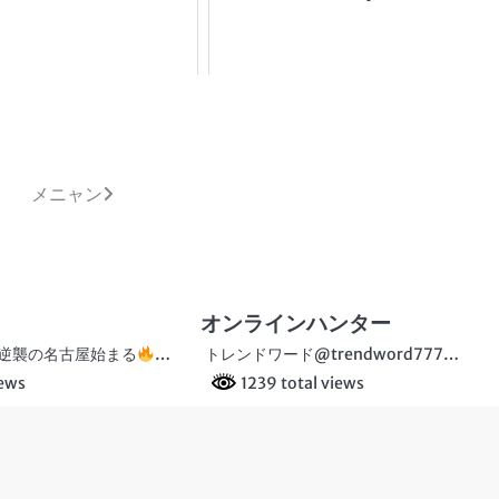
メニャン
オンラインハンター
逆襲の名古屋始まる
…
トレンドワード@trendword777…
iews
1239 total views