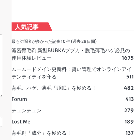
人気記事
最も訪問者が多かった記事 10 件 (過去 28 日間)
濃密育毛剤 新型BUBKAブブカ・脱毛薄毛ハゲ必見の
使用体験レビュー
1675
ムームードメイン更新料：賢い管理でオンラインアイ
デンティティを守る
511
育毛、ハゲ、薄毛「睡眠」を極める！
482
Forum
413
チェンチェン
279
Lost Me
189
育毛剤「成分」を極める！
137