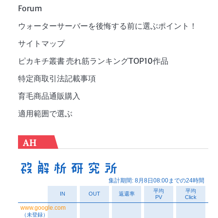
Forum
ウォーターサーバーを後悔する前に選ぶポイント！
サイトマップ
ピカキチ叢書 売れ筋ランキングTOP10作品
特定商取引法記載事項
育毛商品通販購入
適用範囲で選ぶ
AH