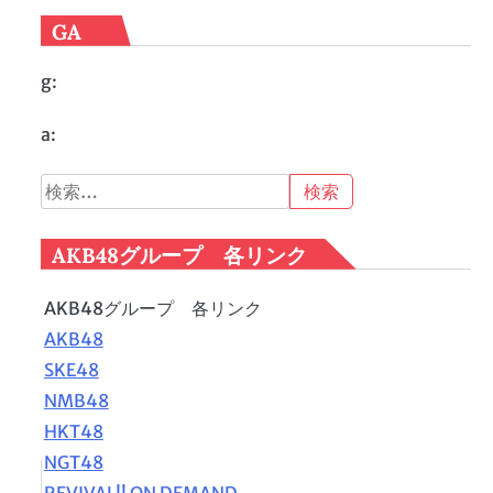
GA
g:
a:
検
索:
AKB48グループ 各リンク
AKB48グループ 各リンク
AKB48
SKE48
NMB48
HKT48
NGT48
REVIVAL!! ON DEMAND