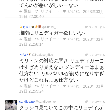
てんのが悪いがしゃーない
返信
リツイート
いいね
2023年03月
19日 22:00:40
ちゃろ
@Sunfist_13
フォローする
湘南にリュディガー欲しいな←
返信
リツイート
いいね
2023年03月
19日 21:58:14
とらび
@travieso_5isc
フォローする
ミリトンの対応の悪さ リュディガーこ
けすぎ周り見えない メンディーはまぁ
仕方ない カルバハルが前めになりすぎ
たけどこれもまぁ仕方ない
返信
リツイート
いいね
2023年03月
19日 21:55:24
candlesato
@candlegenko
フォローする
クラシコ見ていてこの中にリュディガ