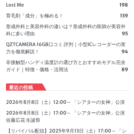
Lost Me
198
育毛剤「成分」を極める！
139
形成外科と美容外科の違いは？形成外科の医師が美容外
科に多い理由
95
QZTCAMERA 16GB口コミ 評判｜小型ICレコーダーの実
力を徹底解説！
94
非接触型ハンディ温度計の選び方とおすすめモデル完全
ガイド｜特徴・価格・活用法
89
最近の投稿
2026年8月8日（土）12:00～ 「シアターの女神」公演
2026年8月8日（土）17:00～ 「シアターの女神」公演
佐藤広花 生誕祭
【リバイバル配信】2025年9月13日（土）17:00～ 「シ