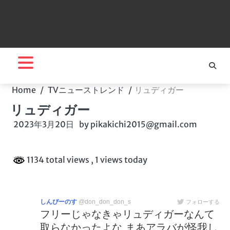
Home
TVニューストレンド
リュディガー
リュディガー
2023年3月20日
by
pikakichi2015@gmail.com
1134 total views
, 1 views today
しんぴーのす
@don_don_don_s
フォローする
フリーじゃなきゃリュディガーなんて
取らなかったよな まあアラバが怪我し