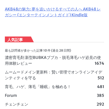
AKB48の魅力: 夢を追いかけるすべての人へ AKB48 レ
ガシー (エンターテインメントガイド) Kindle版
人気記事
最も訪問者が多かった記事 10 件 (過去 28 日間)
濃密育毛剤 新型BUBKAブブカ・脱毛薄毛ハゲ必見の使
用体験レビュー
1674
ムームードメイン更新料：賢い管理でオンラインアイデ
ンティティを守る
512
育毛、ハゲ、薄毛「睡眠」を極める！
481
Forum
385
チェンチェン
292