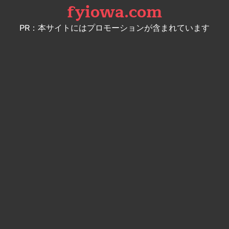
fyiowa.com
Skip
to
PR：本サイトにはプロモーションが含まれています
content