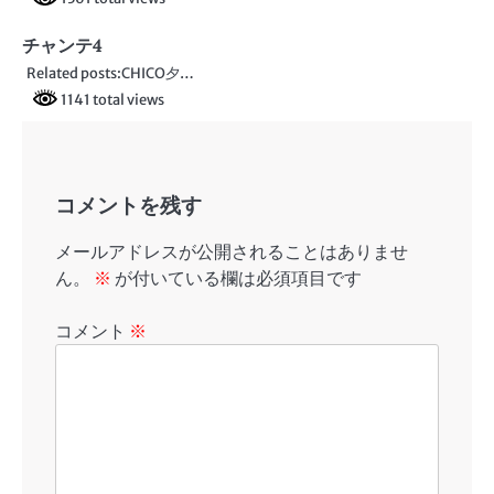
ョ
ン
チャンテ4
Related posts:CHICO夕…
1141 total views
コメントを残す
メールアドレスが公開されることはありませ
ん。
※
が付いている欄は必須項目です
コメント
※