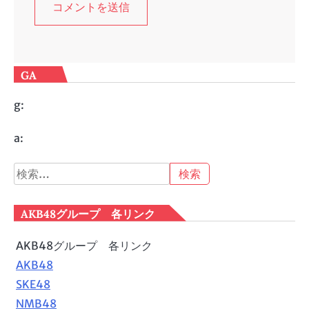
GA
g:
a:
検
索:
AKB48グループ 各リンク
AKB48グループ 各リンク
AKB48
SKE48
NMB48