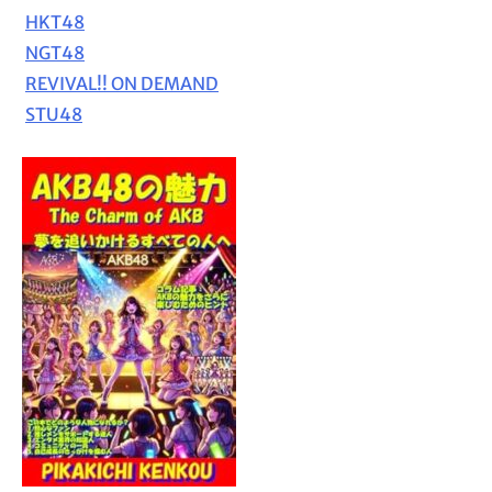
HKT48
NGT48
REVIVAL!! ON DEMAND
STU48