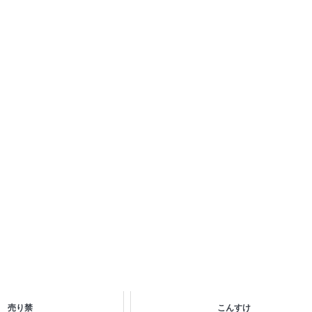
売り禁
こんすけ