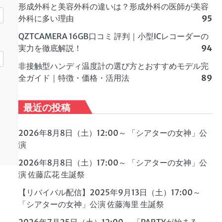
形成外科と美容外科の違いは？形成外科の医師が美容
外科に多い理由
95
QZTCAMERA 16GB口コミ 評判｜小型ICレコーダーの
実力を徹底解説！
94
非接触型ハンディ温度計の選び方とおすすめモデル完
全ガイド｜特徴・価格・活用法
89
最近の投稿
2026年8月8日（土）12:00～ 「シアターの女神」公
演
2026年8月8日（土）17:00～ 「シアターの女神」公
演 佐藤広花 生誕祭
【リバイバル配信】2025年9月13日（土）17:00～
「シアターの女神」公演 佐藤海里 生誕祭