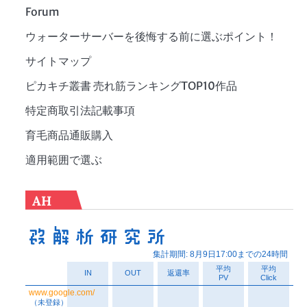
Forum
ウォーターサーバーを後悔する前に選ぶポイント！
サイトマップ
ピカキチ叢書 売れ筋ランキングTOP10作品
特定商取引法記載事項
育毛商品通販購入
適用範囲で選ぶ
AH