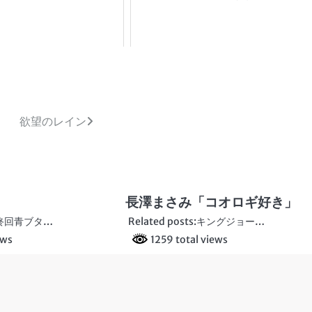
欲望のレイン
長澤まさみ「コオロギ好き」
s:最終回青ブタ…
Related posts:キングジョー…
ews
1259 total views