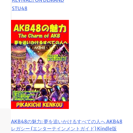
STU48
AKB48の魅力: 夢を追いかけるすべての人へ AKB48
レガシー (エンターテインメントガイド) Kindle版