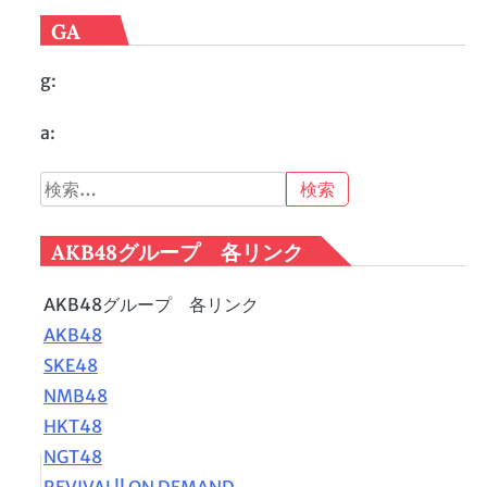
GA
g:
a:
検
索:
AKB48グループ 各リンク
AKB48グループ 各リンク
AKB48
SKE48
NMB48
HKT48
NGT48
REVIVAL!! ON DEMAND