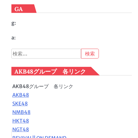
GA
g:
a:
検
索:
AKB48グループ 各リンク
AKB48グループ 各リンク
AKB48
SKE48
NMB48
HKT48
NGT48
REVIVAL!! ON DEMAND