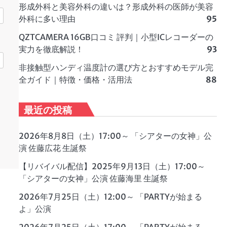
形成外科と美容外科の違いは？形成外科の医師が美容
外科に多い理由
95
QZTCAMERA 16GB口コミ 評判｜小型ICレコーダーの
実力を徹底解説！
93
非接触型ハンディ温度計の選び方とおすすめモデル完
全ガイド｜特徴・価格・活用法
88
最近の投稿
2026年8月8日（土）17:00～ 「シアターの女神」公
演 佐藤広花 生誕祭
【リバイバル配信】2025年9月13日（土）17:00～
「シアターの女神」公演 佐藤海里 生誕祭
2026年7月25日（土）12:00～ 「PARTYが始まる
よ」公演