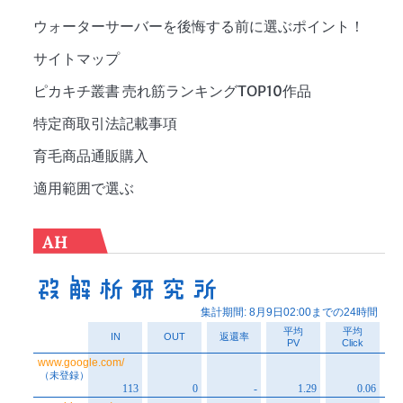
ウォーターサーバーを後悔する前に選ぶポイント！
サイトマップ
ピカキチ叢書 売れ筋ランキングTOP10作品
特定商取引法記載事項
育毛商品通販購入
適用範囲で選ぶ
AH