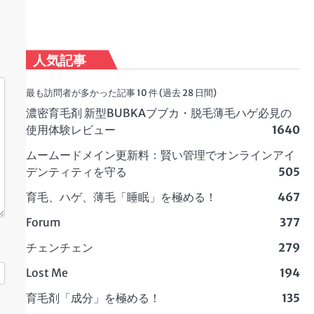
人気記事
最も訪問者が多かった記事 10 件 (過去 28 日間)
濃密育毛剤 新型BUBKAブブカ・脱毛薄毛ハゲ必見の
使用体験レビュー
1640
ムームードメイン更新料：賢い管理でオンラインアイ
デンティティを守る
505
育毛、ハゲ、薄毛「睡眠」を極める！
467
Forum
377
チェンチェン
279
Lost Me
194
育毛剤「成分」を極める！
135