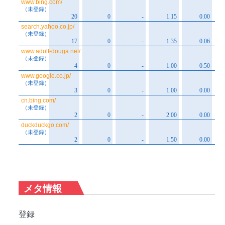
メタ情報
登録