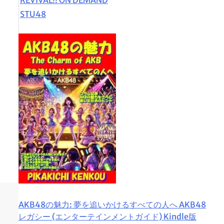
STU48
AKB48の魅力: 夢を追いかけるすべての人へ AKB48
レガシー (エンターテインメントガイド) Kindle版