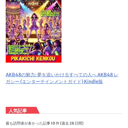
AKB48の魅力: 夢を追いかけるすべての人へ AKB48 レ
ガシー (エンターテインメントガイド) Kindle版
人気記事
最も訪問者が多かった記事 10 件 (過去 28 日間)