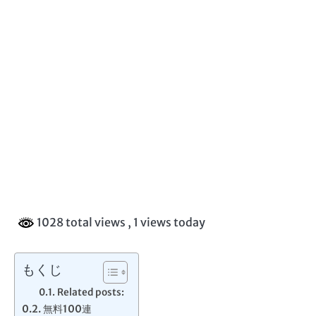
1028 total views
, 1 views today
もくじ
Related posts:
無料100連