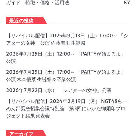
ガイド｜特徴・価格・活用法
87
最近の投稿
【リバイバル配信】2025年9月13日（土）17:00～ 「シ
アターの女神」公演 佐藤海里 生誕祭
2026年7月25日（土）12:00～ 「PARTYが始まるよ」
公演
2026年7月25日（土）17:00～ 「PARTYが始まるよ」
公演 木本優菜 生誕祭＆卒業公演
2026年7月22日（水） 「シアターの女神」公演
【リバイバル配信】2024年2月19日（月） NGT48らー
めん部緊急招集会議特別編 第3回にいがた御麺印プロ
ジェクト結果発表会
アーカイブ