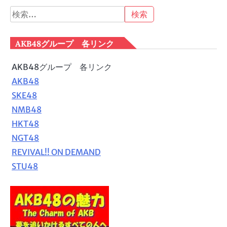
検
索:
AKB48グループ 各リンク
AKB48グループ 各リンク
AKB48
SKE48
NMB48
HKT48
NGT48
REVIVAL!! ON DEMAND
STU48