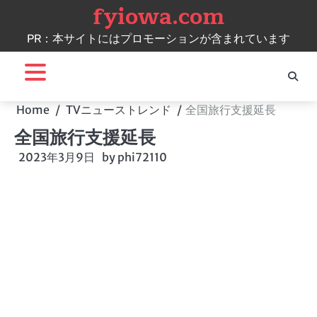
fyiowa.com
Skip
to
PR：本サイトにはプロモーションが含まれています
content
Home
TVニューストレンド
全国旅行支援延長
全国旅行支援延長
2023年3月9日
by
phi72110