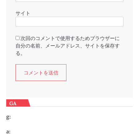
サイト
次回のコメントで使用するためブラウザーに
自分の名前、メールアドレス、サイトを保存す
る。
GA
g:
a: