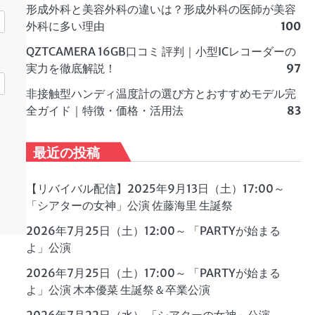
形成外科と美容外科の違いは？形成外科の医師が美容
外科に多い理由
100
QZTCAMERA 16GB口コミ 評判｜小型ICレコーダーの
実力を徹底解説！
97
非接触型ハンディ温度計の選び方とおすすめモデル完
全ガイド｜特徴・価格・活用法
83
最近の投稿
【リバイバル配信】2025年9月13日（土）17:00～
「シアターの女神」公演 佐藤海里 生誕祭
2026年7月25日（土）12:00～ 「PARTYが始まる
よ」公演
2026年7月25日（土）17:00～ 「PARTYが始まる
よ」公演 木本優菜 生誕祭＆卒業公演