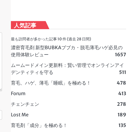
人気記事
最も訪問者が多かった記事 10 件 (過去 28 日間)
濃密育毛剤 新型BUBKAブブカ・脱毛薄毛ハゲ必見の
使用体験レビュー
1657
ムームードメイン更新料：賢い管理でオンラインアイ
デンティティを守る
511
育毛、ハゲ、薄毛「睡眠」を極める！
478
Forum
413
チェンチェン
278
Lost Me
189
育毛剤「成分」を極める！
135