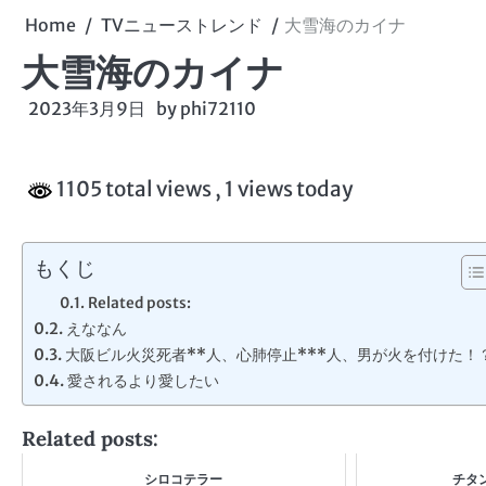
Home
TVニューストレンド
大雪海のカイナ
大雪海のカイナ
2023年3月9日
by
phi72110
1105 total views
, 1 views today
もくじ
Related posts:
えななん
大阪ビル火災死者**人、心肺停止***人、男が火を付けた！
愛されるより愛したい
Related posts:
シロコテラー
チタ