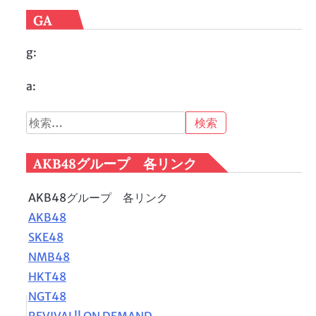
GA
g:
a:
検
索:
AKB48グループ 各リンク
AKB48グループ 各リンク
AKB48
SKE48
NMB48
HKT48
NGT48
REVIVAL!! ON DEMAND