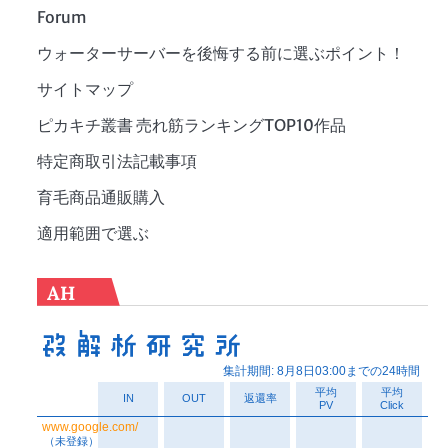
Forum
ウォーターサーバーを後悔する前に選ぶポイント！
サイトマップ
ピカキチ叢書 売れ筋ランキングTOP10作品
特定商取引法記載事項
育毛商品通販購入
適用範囲で選ぶ
AH