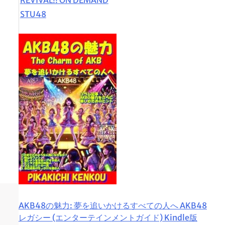
STU48
AKB48の魅力: 夢を追いかけるすべての人へ AKB48
レガシー (エンターテインメントガイド) Kindle版