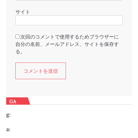
サイト
次回のコメントで使用するためブラウザーに
自分の名前、メールアドレス、サイトを保存す
る。
GA
g:
a: