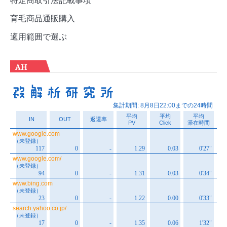
育毛商品通販購入
適用範囲で選ぶ
AH