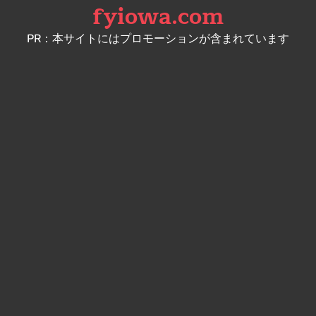
fyiowa.com
Skip
to
PR：本サイトにはプロモーションが含まれています
content