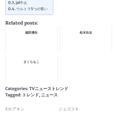
jal中止
ウルトラ5つの誓い
Related posts:
福田湧矢
松木玖生
さくらもこ
Categories:
TVニューストレンド
Tagged:
トレンド
,
ニュース
投
ホアキン
ジェズス