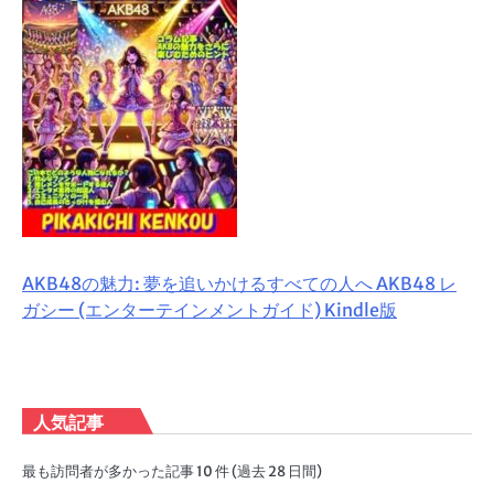
AKB48の魅力: 夢を追いかけるすべての人へ AKB48 レ
ガシー (エンターテインメントガイド) Kindle版
人気記事
最も訪問者が多かった記事 10 件 (過去 28 日間)