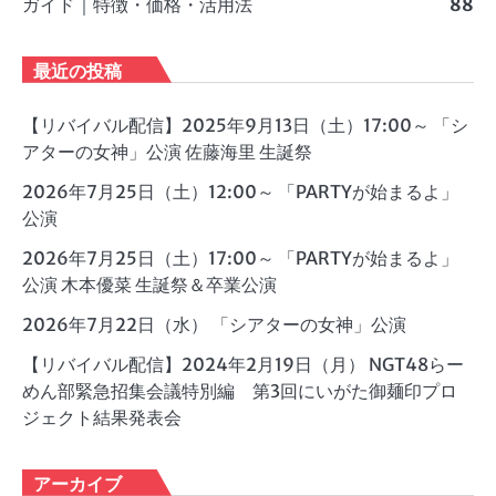
ガイド｜特徴・価格・活用法
88
最近の投稿
【リバイバル配信】2025年9月13日（土）17:00～ 「シ
アターの女神」公演 佐藤海里 生誕祭
2026年7月25日（土）12:00～ 「PARTYが始まるよ」
公演
2026年7月25日（土）17:00～ 「PARTYが始まるよ」
公演 木本優菜 生誕祭＆卒業公演
2026年7月22日（水） 「シアターの女神」公演
【リバイバル配信】2024年2月19日（月） NGT48らー
めん部緊急招集会議特別編 第3回にいがた御麺印プロ
ジェクト結果発表会
アーカイブ