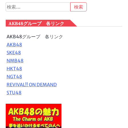
検
索:
AKB48グループ 各リンク
AKB48グループ 各リンク
AKB48
SKE48
NMB48
HKT48
NGT48
REVIVAL!! ON DEMAND
STU48