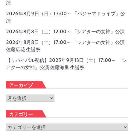
演
2026年8月9日（日）17:00～ 「パジャマドライブ」公
演
2026年8月8日（土）12:00～ 「シアターの女神」公演
2026年8月8日（土）17:00～ 「シアターの女神」公演
佐藤広花 生誕祭
【リバイバル配信】2025年9月13日（土）17:00～ 「シ
アターの女神」公演 佐藤海里 生誕祭
アーカイブ
ア
ー
カ
カテゴリー
イ
ブ
カ
テ