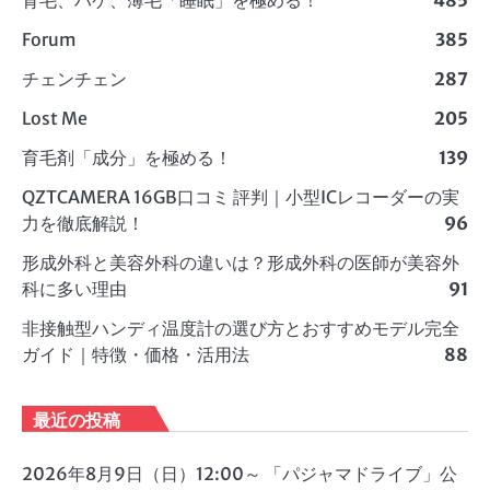
Forum
385
チェンチェン
287
Lost Me
205
育毛剤「成分」を極める！
139
QZTCAMERA 16GB口コミ 評判｜小型ICレコーダーの実
力を徹底解説！
96
形成外科と美容外科の違いは？形成外科の医師が美容外
科に多い理由
91
非接触型ハンディ温度計の選び方とおすすめモデル完全
ガイド｜特徴・価格・活用法
88
最近の投稿
2026年8月9日（日）12:00～ 「パジャマドライブ」公