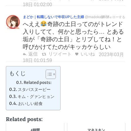
18日 01:02:00
まどか｜転職しないで年収UPした主婦
@madoka0888
フォローする
へええ
奇跡の土日ってのがトレンド
入りしてて、何かと思ったら… とある
垢が「奇跡の土日」とリプしてね！と
呼びかけてたのがキッカケらしい
返信
リツイート
いいね
2023年03月
18日 01:01:59
もくじ
Related posts:
スタバスヌーピー
キム・グァンヒョン
おいしい給食
Related posts:
4時間
マネスキン