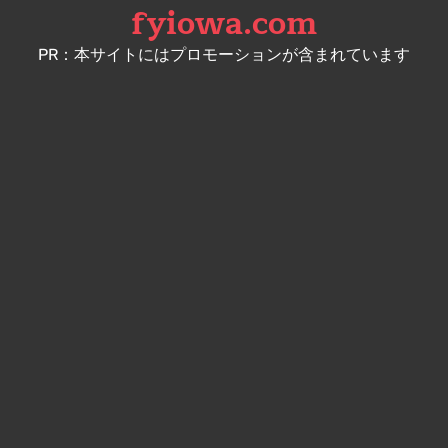
fyiowa.com
Skip
to
PR：本サイトにはプロモーションが含まれています
content