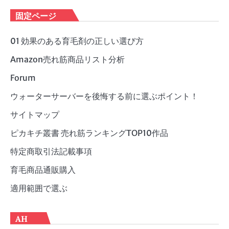
ゴ
固定ページ
リ
ー
01 効果のある育毛剤の正しい選び方
Amazon売れ筋商品リスト分析
Forum
ウォーターサーバーを後悔する前に選ぶポイント！
サイトマップ
ピカキチ叢書 売れ筋ランキングTOP10作品
特定商取引法記載事項
育毛商品通販購入
適用範囲で選ぶ
AH