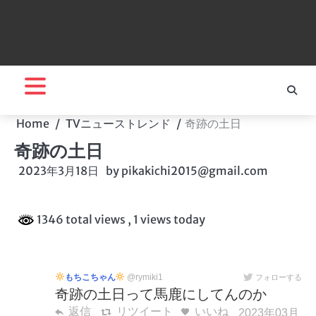
Home
TVニューストレンド
奇跡の土日
奇跡の土日
2023年3月18日
by
pikakichi2015@gmail.com
1346 total views
, 1 views today
もちこちゃん
@rymiki1
フォローする
奇跡の土日って馬鹿にしてんのか
返信
リツイート
いいね
2023年03月