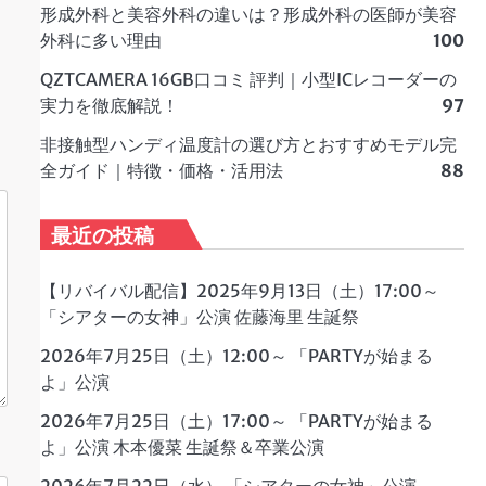
形成外科と美容外科の違いは？形成外科の医師が美容
外科に多い理由
100
QZTCAMERA 16GB口コミ 評判｜小型ICレコーダーの
実力を徹底解説！
97
非接触型ハンディ温度計の選び方とおすすめモデル完
全ガイド｜特徴・価格・活用法
88
最近の投稿
【リバイバル配信】2025年9月13日（土）17:00～
「シアターの女神」公演 佐藤海里 生誕祭
2026年7月25日（土）12:00～ 「PARTYが始まる
よ」公演
2026年7月25日（土）17:00～ 「PARTYが始まる
よ」公演 木本優菜 生誕祭＆卒業公演