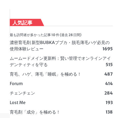
人気記事
最も訪問者が多かった記事 10 件 (過去 28 日間)
濃密育毛剤 新型BUBKAブブカ・脱毛薄毛ハゲ必見の
使用体験レビュー
1695
ムームードメイン更新料：賢い管理でオンラインアイ
デンティティを守る
515
育毛、ハゲ、薄毛「睡眠」を極める！
487
Forum
414
チェンチェン
284
Lost Me
193
育毛剤「成分」を極める！
138