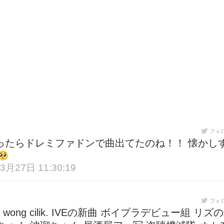
フォ
ったらドレミファドンで曲出てたのね！！ 懐かし
3月27日 11:30:19
フォ
an untuk wong cilik. IVEの新曲 ボイプラデビュー組 リズ