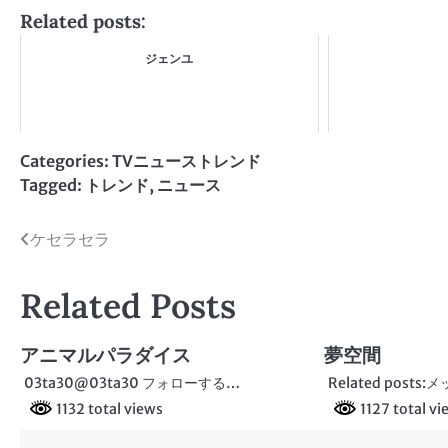
Related posts:
ジェンユ
Categories:
TVニューストレンド
Tagged:
トレンド
,
ニュース
投
ケセラセラ
稿
Related Posts
ナ
ビ
アニマルパラダイス
夢空間
ゲ
03ta30@03ta30 フォローする…
Related post
1132 total views
1127 total vi
ー