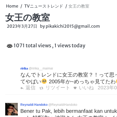
Home
TVニューストレンド
女王の教室
女王の教室
2023年3月27日
by
pikakichi2015@gmail.com
1071 total views
, 1 views today
𝐫𝐢𝐫𝐢𝐤𝐚
@ririka__maimai
なんでトレンドに女王の教室？！って思
てやばい
2005年か~めっちゃ見てたわ
返信
リツイート
いいね
2023年0
Reynaldi Handoko
@ReynaldiHandoko
Bener tu Pak, lebih bermanfaat k