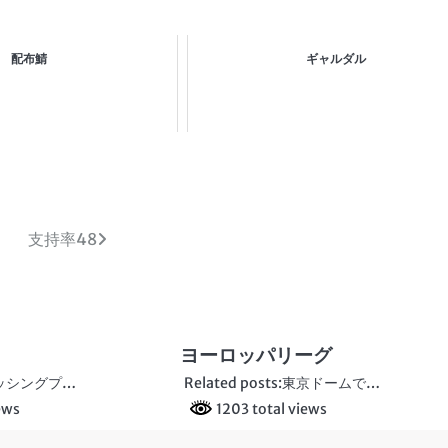
配布鯖
ギャルダル
支持率48
ヨーロッパリーグ
s:メッシングプ…
Related posts:東京ドームで…
ews
1203 total views