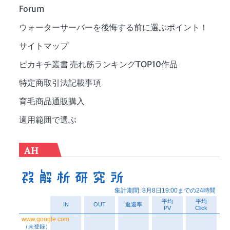
Forum
ウォーターサーバーを後悔する前に選ぶポイント！
サイトマップ
ピカキチ叢書 売れ筋ランキングTOP10作品
特定商取引法記載事項
育毛商品通販購入
適用範囲で選ぶ
AH