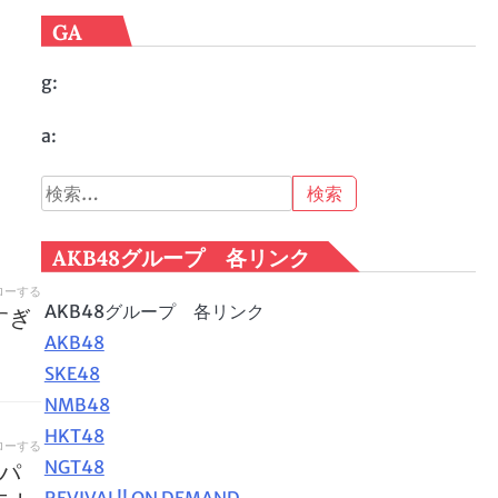
GA
g:
a:
検
索:
AKB48グループ 各リンク
ローする
AKB48グループ 各リンク
すぎ
AKB48
SKE48
NMB48
HKT48
ローする
NGT48
のパ
REVIVAL!! ON DEMAND