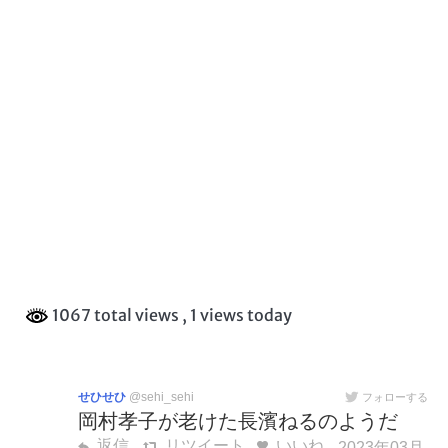
1067 total views
, 1 views today
せひせひ
@sehi_sehi
フォローする
岡村孝子が老けた長濱ねるのようだ
返信
リツイート
いいね
2023年03月