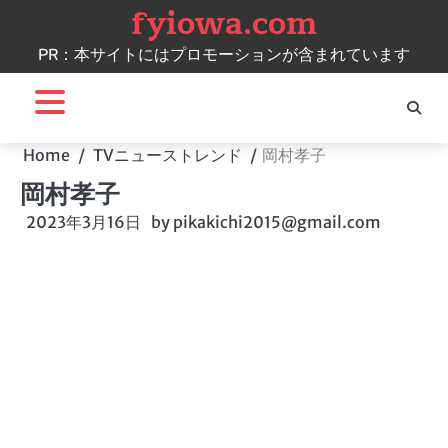
fyiowa.com
Skip
to
PR：本サイトにはプロモーションが含まれています
content
Home
TVニューストレンド
岡村孝子
岡村孝子
2023年3月16日
by
pikakichi2015@gmail.com