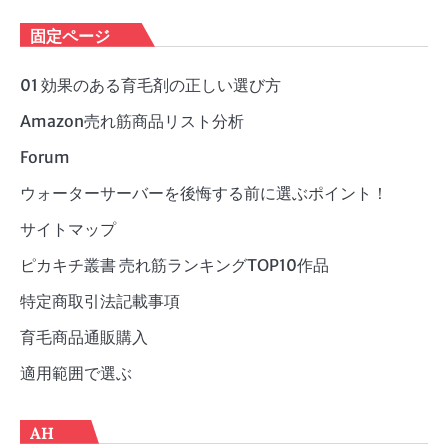
テ
ゴ
固定ページ
リ
ー
01 効果のある育毛剤の正しい選び方
Amazon売れ筋商品リスト分析
Forum
ウォーターサーバーを後悔する前に選ぶポイント！
サイトマップ
ピカキチ叢書 売れ筋ランキングTOP10作品
特定商取引法記載事項
育毛商品通販購入
適用範囲で選ぶ
AH