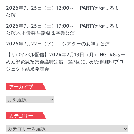
2026年7月25日（土）12:00～ 「PARTYが始まるよ」
公演
2026年7月25日（土）17:00～ 「PARTYが始まるよ」
公演 木本優菜 生誕祭＆卒業公演
2026年7月22日（水） 「シアターの女神」公演
【リバイバル配信】2024年2月19日（月） NGT48らー
めん部緊急招集会議特別編 第3回にいがた御麺印プロ
ジェクト結果発表会
アーカイブ
ア
ー
カ
カテゴリー
イ
ブ
カ