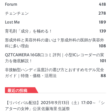
Forum
418
チェンチェン
278
Lost Me
189
育毛剤「成分」を極める！
139
形成外科と美容外科の違いは？形成外科の医師が美容外
科に多い理由
108
QZTCAMERA 16GB口コミ 評判｜小型ICレコーダーの実
力を徹底解説！
101
非接触型ハンディ温度計の選び方とおすすめモデル完全
ガイド｜特徴・価格・活用法
88
最近の投稿
【リバイバル配信】2025年9月13日（土）17:00～ 「シ
アターの女神」公演 佐藤海里 生誕祭