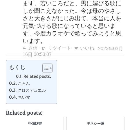
ます。若いころだと、男に媚びる歌に
しか聞こえなかった。今は母のやさし
さと大きさがにじみ出て、本当に人を
元気づける歌になっていると思いま
す。今度カラオケで歌ってみようと思
います。
返信
リツイート
いいね
2023年03月
16日 00:53:07
もくじ
Related posts:
ころん
クロスデュエル
ちいマ
Related posts:
守備妨害
テネシー州