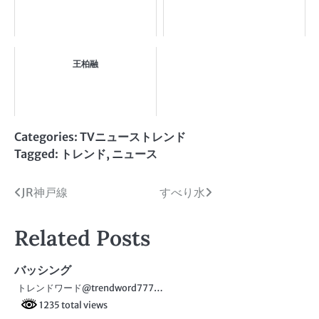
王柏融
Categories:
TVニューストレンド
Tagged:
トレンド
,
ニュース
投
JR神戸線
すべり水
稿
Related Posts
ナ
ビ
バッシング
トレンドワード@trendword777…
ゲ
1235 total views